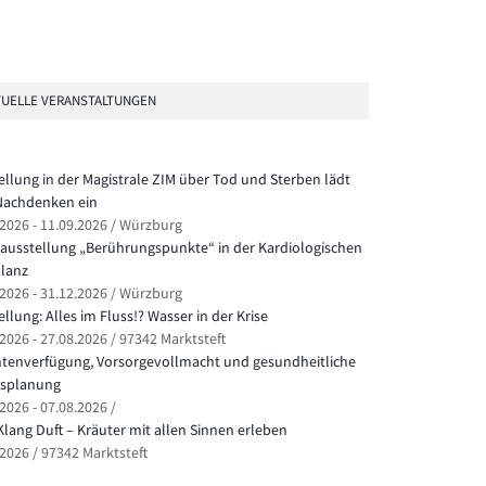
UELLE VERANSTALTUNGEN
ellung in der Magistrale ZIM über Tod und Sterben lädt
achdenken ein
.2026 - 11.09.2026 / Würzburg
ausstellung „Berührungspunkte“ in der Kardiologischen
lanz
.2026 - 31.12.2026 / Würzburg
llung: Alles im Fluss!? Wasser in der Krise
2026 - 27.08.2026 / 97342 Marktsteft
ntenverfügung, Vorsorgevollmacht und gesundheitliche
splanung
2026 - 07.08.2026 /
Klang Duft – Kräuter mit allen Sinnen erleben
.2026 / 97342 Marktsteft