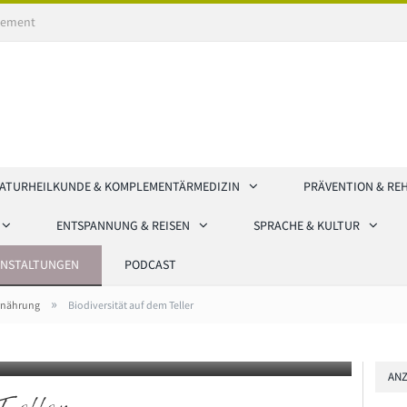
ement
ATURHEILKUNDE & KOMPLEMENTÄRMEDIZIN
PRÄVENTION & RE
ENTSPANNUNG & REISEN
SPRACHE & KULTUR
ANSTALTUNGEN
PODCAST
»
rnährung
Biodiversität auf dem Teller
ANZ