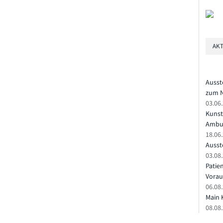
AKT
Ausst
zum N
03.06
Kunst
Ambu
18.06
Ausste
03.08.
Patie
Vorau
06.08.
Main 
08.08