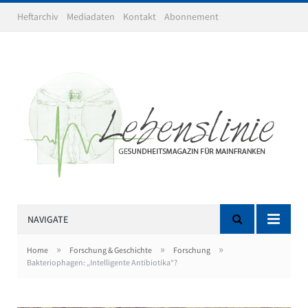
Heftarchiv
Mediadaten
Kontakt
Abonnement
NAVIGATE
»
»
»
Home
Forschung & Geschichte
Forschung
Bakteriophagen: „Intelligente Antibiotika“?