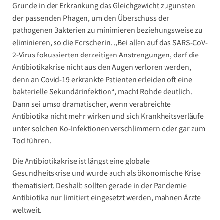
Grunde in der Erkrankung das Gleichgewicht zugunsten
der passenden Phagen, um den Überschuss der
pathogenen Bakterien zu minimieren beziehungsweise zu
eliminieren, so die Forscherin. „Bei allen auf das SARS-CoV-
2-Virus fokussierten derzeitigen Anstrengungen, darf die
Antibiotikakrise nicht aus den Augen verloren werden,
denn an Covid-19 erkrankte Patienten erleiden oft eine
bakterielle Sekundärinfektion“, macht Rohde deutlich.
Dann sei umso dramatischer, wenn verabreichte
Antibiotika nicht mehr wirken und sich Krankheitsverläufe
unter solchen Ko-Infektionen verschlimmern oder gar zum
Tod führen.
Die Antibiotikakrise ist längst eine globale
Gesundheitskrise und wurde auch als ökonomische Krise
thematisiert. Deshalb sollten gerade in der Pandemie
Antibiotika nur limitiert eingesetzt werden, mahnen Ärzte
weltweit.