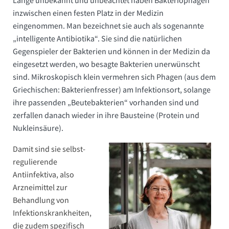
Lange unbekannt und unbeachtet haben Bakteriophagen
inzwischen einen festen Platz in der Medizin
eingenommen. Man bezeichnet sie auch als sogenannte
„intelligente Antibiotika“. Sie sind die natürlichen
Gegenspieler der Bakterien und können in der Medizin da
eingesetzt werden, wo besagte Bakterien unerwünscht
sind. Mikroskopisch klein vermehren sich Phagen (aus dem
Griechischen: Bakterienfresser) am Infektionsort, solange
ihre passenden „Beutebakterien“ vorhanden sind und
zerfallen danach wieder in ihre Bausteine (Protein und
Nukleinsäure).
Damit sind sie selbst-
regulierende
Antiinfektiva, also
Arzneimittel zur
Behandlung von
Infektionskrankheiten,
die zudem spezifisch