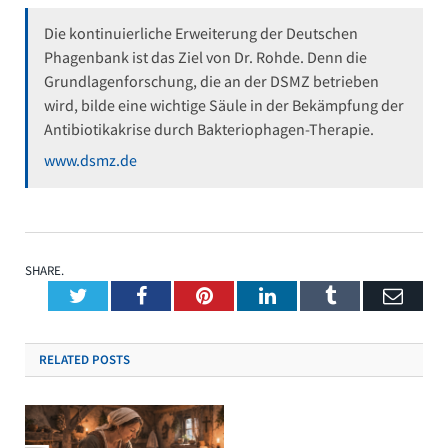
Die kontinuierliche Erweiterung der Deutschen
Phagenbank ist das Ziel von Dr. Rohde. Denn die
Grundlagenforschung, die an der DSMZ betrieben
wird, bilde eine wichtige Säule in der Bekämpfung der
Antibiotikakrise durch Bakteriophagen-Therapie.
www.dsmz.de
SHARE.
Twitter
Facebook
Pinterest
LinkedIn
Tumblr
Emai
RELATED
POSTS