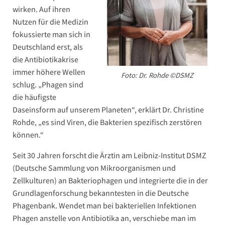
wirken. Auf ihren
Nutzen für die Medizin
fokussierte man sich in
Deutschland erst, als
die Antibiotikakrise
immer höhere Wellen
Foto: Dr. Rohde ©DSMZ
schlug. „Phagen sind
die häufigste
Daseinsform auf unserem Planeten“, erklärt Dr. Christine
Rohde, „es sind Viren, die Bakterien spezifisch zerstören
können.“
Seit 30 Jahren forscht die Ärztin am Leibniz-Institut DSMZ
(Deutsche Sammlung von Mikroorganismen und
Zellkulturen) an Bakteriophagen und integrierte die in der
Grundlagenforschung bekanntesten in die Deutsche
Phagenbank. Wendet man bei bakteriellen Infektionen
Phagen anstelle von Antibiotika an, verschiebe man im