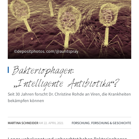
©depositphotos. com/@auntspray
Bakteriophagen:
„Intelligente Antibiotika“?
Seit 30 Jahren forscht Dr. Christine Rohde an Viren, die Krankheiten
bekämpfen können
MARTINA SCHNEIDER
AM
22. APRIL 2021
FORSCHUNG
,
FORSCHUNG & GESCHICHTE