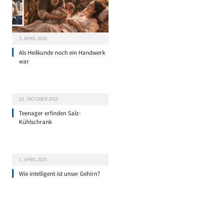
3. APRIL 2026
Als Heilkunde noch ein Handwerk
war
20. OKTOBER 2025
Teenager erfinden Salz-
Kühlschrank
1. APRIL 2025
Wie intelligent ist unser Gehirn?