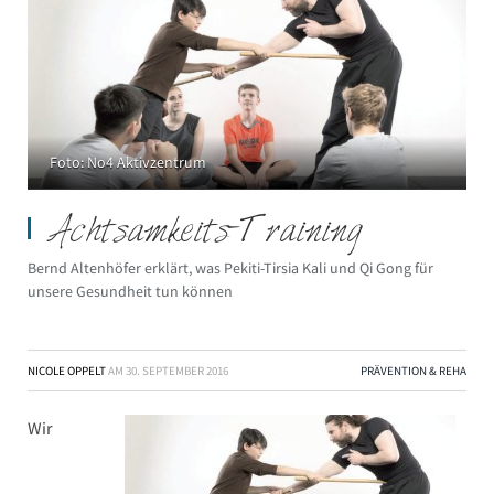
Foto: No4 Aktivzentrum
Achtsamkeits-Training
Bernd Altenhöfer erklärt, was Pekiti-Tirsia Kali und Qi Gong für
unsere Gesundheit tun können
NICOLE OPPELT
AM
30. SEPTEMBER 2016
PRÄVENTION & REHA
Wir