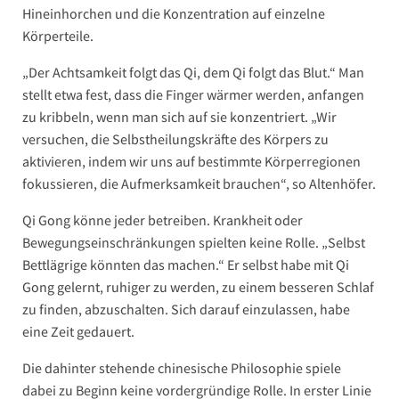
Hineinhorchen und die Konzentration auf einzelne
Körperteile.
„Der Achtsamkeit folgt das Qi, dem Qi folgt das Blut.“ Man
stellt etwa fest, dass die Finger wärmer werden, anfangen
zu kribbeln, wenn man sich auf sie konzentriert. „Wir
versuchen, die Selbstheilungskräfte des Körpers zu
aktivieren, indem wir uns auf bestimmte Körperregionen
fokussieren, die Aufmerksamkeit brauchen“, so Altenhöfer.
Qi Gong könne jeder betreiben. Krankheit oder
Bewegungseinschränkungen spielten keine Rolle. „Selbst
Bettlägrige könnten das machen.“ Er selbst habe mit Qi
Gong gelernt, ruhiger zu werden, zu einem besseren Schlaf
zu finden, abzuschalten. Sich darauf einzulassen, habe
eine Zeit gedauert.
Die dahinter stehende chinesische Philosophie spiele
dabei zu Beginn keine vordergründige Rolle. In erster Linie