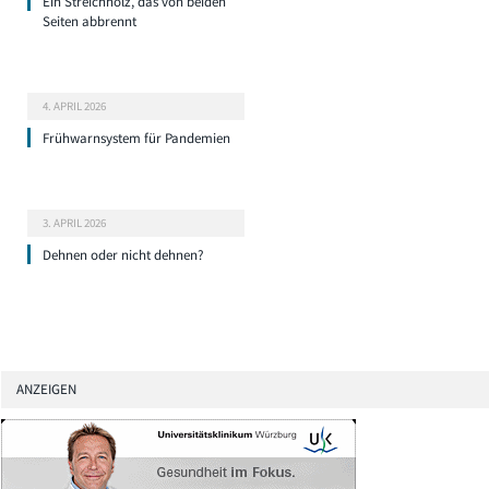
Ein Streichholz, das von beiden
Seiten abbrennt
4. APRIL 2026
Frühwarnsystem für Pandemien
3. APRIL 2026
Dehnen oder nicht dehnen?
ANZEIGEN