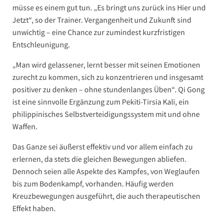
müsse es einem gut tun. „Es bringt uns zurück ins Hier und
Jetzt“, so der Trainer. Vergangenheit und Zukunft sind
unwichtig – eine Chance zur zumindest kurzfristigen
Entschleunigung.
„Man wird gelassener, lernt besser mit seinen Emotionen
zurecht zu kommen, sich zu konzentrieren und insgesamt
positiver zu denken – ohne stundenlanges Üben“. Qi Gong
ist eine sinnvolle Ergänzung zum Pekiti-Tirsia Kali, ein
philippinisches Selbstverteidigungssystem mit und ohne
Waffen.
Das Ganze sei äußerst effektiv und vor allem einfach zu
erlernen, da stets die gleichen Bewegungen abliefen.
Dennoch seien alle Aspekte des Kampfes, von Weglaufen
bis zum Bodenkampf, vorhanden. Häufig werden
Kreuzbewegungen ausgeführt, die auch therapeutischen
Effekt haben.