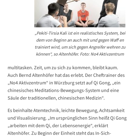
„Pekiti-Tirsia Kali ist ein realistisches System, bei
dem von Beginn an auch mit und gegen Waff en
trainiert wird, um sich gegen Angreifer wehren zu
können“, so Altenhöfer. Foto: No4 Aktivzentrum
multitasken. Zeit, um zu sich zu kommen, bleibt kaum.
Auch Bernd Altenhöfer hat das erlebt. Der Cheftrainer des
„No4 Aktivzentrum“ in Würzburg setzt auf Qi Gong, „ein
chinesisches Meditations-Bewegungs-System und eine
Säule der traditionellen, chinesischen Medizin“.
Es beinhalte Atemtechnik, leichte Bewegung, Achtsamkeit
und Visualisierung. „Im ursprünglichen Sinn heißt Qi Gong
„arbeiten mit dem Qi, der Lebensenergie“, erklärt
Altenhöfer. Zu Beginn der Einheit steht das In-Sich-