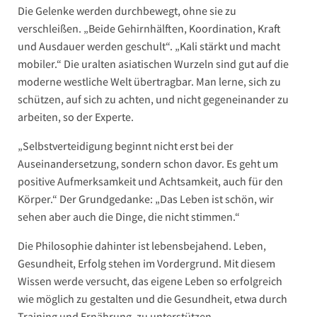
Die Gelenke werden durchbewegt, ohne sie zu
verschleißen. „Beide Gehirnhälften, Koordination, Kraft
und Ausdauer werden geschult“. „Kali stärkt und macht
mobiler.“ Die uralten asiatischen Wurzeln sind gut auf die
moderne westliche Welt übertragbar. Man lerne, sich zu
schützen, auf sich zu achten, und nicht gegeneinander zu
arbeiten, so der Experte.
„Selbstverteidigung beginnt nicht erst bei der
Auseinandersetzung, sondern schon davor. Es geht um
positive Aufmerksamkeit und Achtsamkeit, auch für den
Körper.“ Der Grundgedanke: „Das Leben ist schön, wir
sehen aber auch die Dinge, die nicht stimmen.“
Die Philosophie dahinter ist lebensbejahend. Leben,
Gesundheit, Erfolg stehen im Vordergrund. Mit diesem
Wissen werde versucht, das eigene Leben so erfolgreich
wie möglich zu gestalten und die Gesundheit, etwa durch
Training und Ernährung, zu unterstützen.