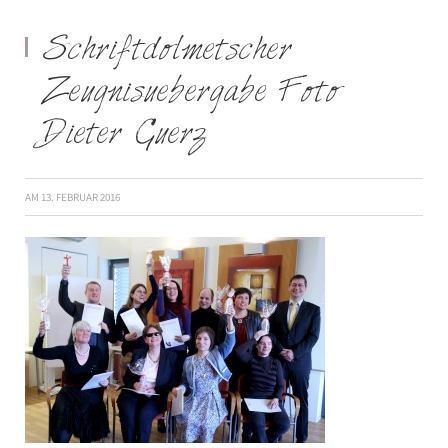
Schriftdolmetscher
Zeugnisuebergabe Foto
Dieter Guerz
AM
13. FEBRUAR 2016