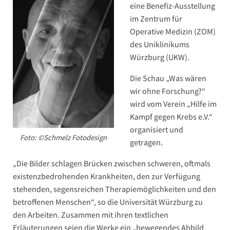
eine Benefiz-Ausstellung
im Zentrum für
Operative Medizin (ZOM)
des Uniklinikums
Würzburg (UKW).
Die Schau „Was wären
wir ohne Forschung?“
wird vom Verein „Hilfe im
Kampf gegen Krebs e.V.“
organisiert und
Foto: ©Schmelz Fotodesign
getragen.
„Die Bilder schlagen Brücken zwischen schweren, oftmals
existenzbedrohenden Krankheiten, den zur Verfügung
stehenden, segensreichen Therapiemöglichkeiten und den
betroffenen Menschen“, so die Universität Würzburg zu
den Arbeiten. Zusammen mit ihren textlichen
Erläuterungen seien die Werke ein „bewegendes Abbild