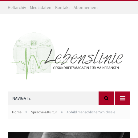
Heftarchiv
Mediadaten
Kontakt
Abonnement
NAVIGATE
»
»
Home
Sprache & Kultur
Abbild menschlicher Schicksale