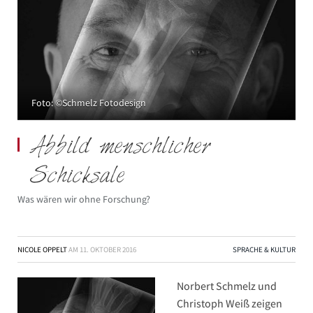
Foto: ©Schmelz Fotodesign
Abbild menschlicher
Schicksale
Was wären wir ohne Forschung?
NICOLE OPPELT
AM
11. OKTOBER 2016
SPRACHE & KULTUR
Norbert Schmelz und
Christoph Weiß zeigen