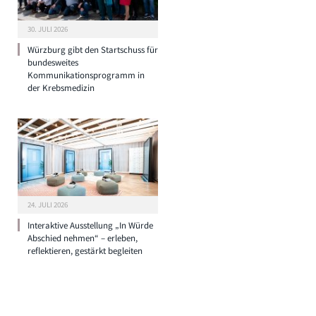
30. JULI 2026
Würzburg gibt den Startschuss für
bundesweites
Kommunikationsprogramm in
der Krebsmedizin
24. JULI 2026
Interaktive Ausstellung „In Würde
Abschied nehmen“ – erleben,
reflektieren, gestärkt begleiten