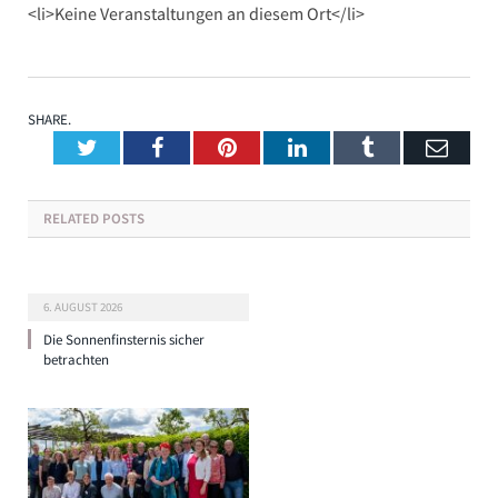
<li>Keine Veranstaltungen an diesem Ort</li>
SHARE.
Twitter
Facebook
Pinterest
LinkedIn
Tumblr
Emai
RELATED
POSTS
6. AUGUST 2026
Die Sonnenfinsternis sicher
betrachten