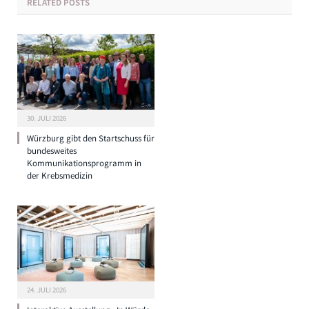
RELATED
POSTS
30. JULI 2026
Würzburg gibt den Startschuss für
bundesweites
Kommunikationsprogramm in
der Krebsmedizin
24. JULI 2026