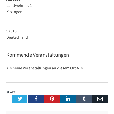
Landwehrstr. 1
Kitzingen
97318
Deutschland
Kommende Veranstaltungen
<li>Keine Veranstaltungen an diesem Ort</li>
SHARE.
Twitter
Facebook
Pinterest
LinkedIn
Tumblr
Emai