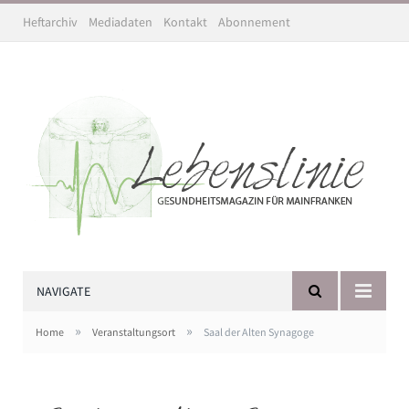
Heftarchiv
Mediadaten
Kontakt
Abonnement
NAVIGATE
»
»
Home
Veranstaltungsort
Saal der Alten Synagoge