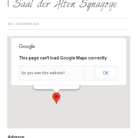
Saal der Alten Synagoge
AM
1. NOVEMBER 2018
This page can't load Google Maps correctly.
OK
Do you own this website?
Landwehrstr. 1 - Kitzingen
Veranstaltungen
Adresse