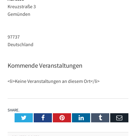
Kreuzstraße 3
Gemünden
97737
Deutschland
Kommende Veranstaltungen
<li>Keine Veranstaltungen an diesem Ort</li>
SHARE.
Twitter
Facebook
Pinterest
LinkedIn
Tumblr
Emai