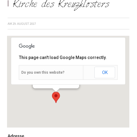
Kirche des Kreuzklosters
AM
29. AUGUST 2017
This page can't load Google Maps correctly.
OK
Do you own this website?
Kreuzstraße 3 - Gemünden
Veranstaltungen
Adresse