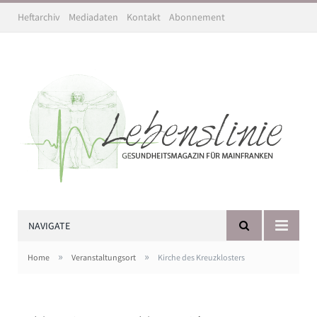
Heftarchiv
Mediadaten
Kontakt
Abonnement
NAVIGATE
»
»
Home
Veranstaltungsort
Kirche des Kreuzklosters