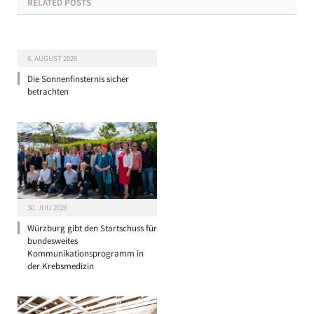
RELATED
POSTS
6. AUGUST 2026
Die Sonnenfinsternis sicher
betrachten
30. JULI 2026
Würzburg gibt den Startschuss für
bundesweites
Kommunikationsprogramm in
der Krebsmedizin