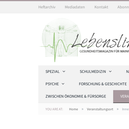
Heftarchiv
Mediadaten
Kontakt
Abonn
SPEZIAL
SCHULMEDIZIN
N
PSYCHE
FORSCHUNG & GESCHICHTE
ZWISCHEN ÖKONOMIE & FÜRSORGE
VER
»
»
YOU ARE AT:
Home
Veranstaltungsort
Inne