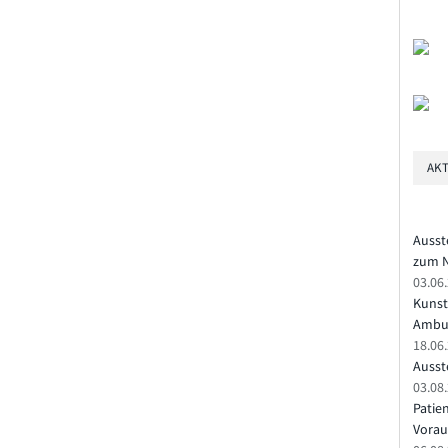
AKT
Ausst
zum N
03.06
Kunst
Ambu
18.06
Ausste
03.08.
Patie
Vorau