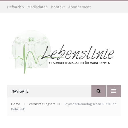
Heftarchiv
Mediadaten
Kontakt
Abonnement
NAVIGATE
»
»
Home
Veranstaltungsort
Foyer der Neurologischen Klinik und
Poliklinik