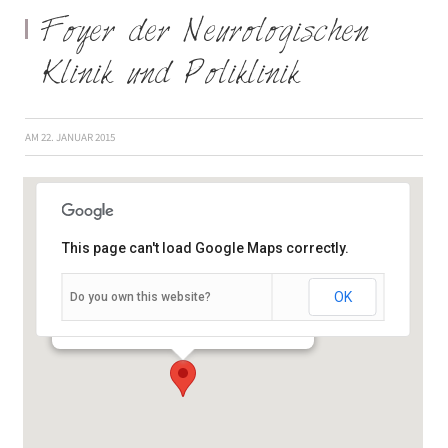
Foyer der Neurologischen
Klinik und Poliklinik
AM
22. JANUAR 2015
This page can't load Google Maps correctly.
OK
Do you own this website?
Josef-Schneider-Straße 11, Haus B1 - Würzburg
Veranstaltungen