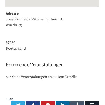
Adresse
Josef-Schneider-Straße 11, Haus B1
Würzburg
97080
Deutschland
Kommende Veranstaltungen
<li>Keine Veranstaltungen an diesem Ort</li>
SHARE.
Twitter
Facebook
Pinterest
LinkedIn
Tumblr
Emai