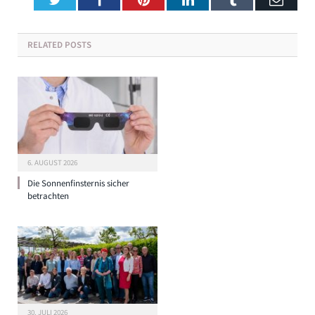
RELATED
POSTS
6. AUGUST 2026
Die Sonnenfinsternis sicher
betrachten
30. JULI 2026