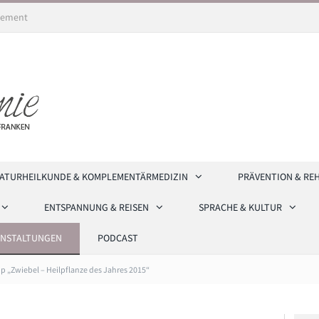
ement
ATURHEILKUNDE & KOMPLEMENTÄRMEDIZIN
PRÄVENTION & RE
ENTSPANNUNG & REISEN
SPRACHE & KULTUR
ANSTALTUNGEN
PODCAST
 „Zwiebel – Heilpflanze des Jahres 2015“