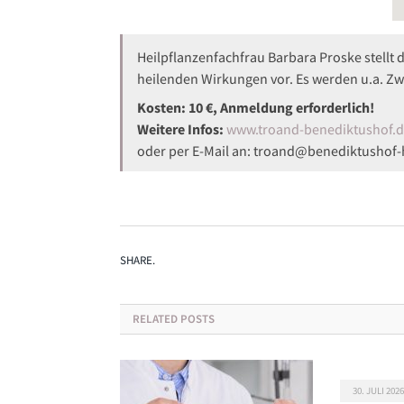
Heilpflanzenfachfrau Barbara Proske stellt 
heilenden Wirkungen vor. Es werden u.a. Zwi
Kosten: 10 €, Anmeldung erforderlich!
Weitere Infos:
www.troand-benediktushof.
oder per E-Mail an: troand@benediktushof-
SHARE.
RELATED
POSTS
30. JULI 2026