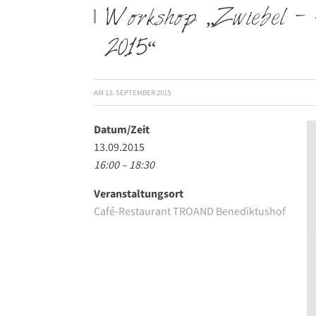
Workshop „Zwiebel – 
2015“
AM
13. SEPTEMBER 2015
Datum/Zeit
13.09.2015
16:00 – 18:30
Veranstaltungsort
Café-Restaurant TROAND Benediktushof