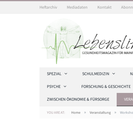
Heftarchiv
Mediadaten
Kontakt
Abonn
SPEZIAL
SCHULMEDIZIN
N
PSYCHE
FORSCHUNG & GESCHICHTE
ZWISCHEN ÖKONOMIE & FÜRSORGE
VER
»
»
YOU ARE AT:
Home
Veranstaltung
Workshop