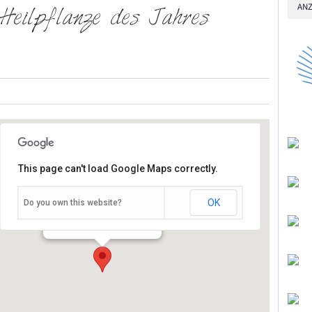
ANZ
Heilpflanze des Jahres
This page can't load Google Maps correctly.
OK
Do you own this website?
Klosterstraße 10 - Holzkirchen
Veranstaltungen