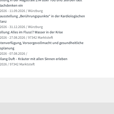
ellung in der Magistrale ZIM über Tod und Sterben lädt
achdenken ein
.2026 - 11.09.2026 / Würzburg
ausstellung „Berührungspunkte“ in der Kardiologischen
lanz
.2026 - 31.12.2026 / Würzburg
llung: Alles im Fluss!? Wasser in der Krise
2026 - 27.08.2026 / 97342 Marktsteft
ntenverfügung, Vorsorgevollmacht und gesundheitliche
splanung
2026 - 07.08.2026 /
Klang Duft – Kräuter mit allen Sinnen erleben
.2026 / 97342 Marktsteft