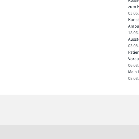
Ausst
zum N
03.06
Kunst
Ambu
18.06
Ausste
03.08.
Patie
Vorau
06.08.
Main 
08.08