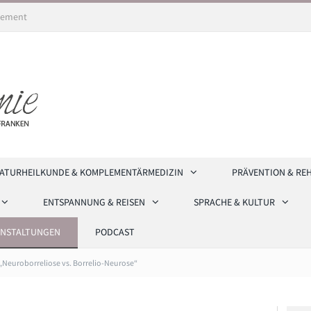
ement
ATURHEILKUNDE & KOMPLEMENTÄRMEDIZIN
PRÄVENTION & RE
ENTSPANNUNG & REISEN
SPRACHE & KULTUR
ANSTALTUNGEN
PODCAST
 „Neuroborreliose vs. Borrelio-Neurose“