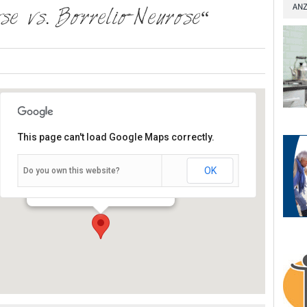
ANZ
se vs. Borrelio-Neurose“
This page can't load Google Maps correctly.
OK
Do you own this website?
Josef-Schneider Strasse 11 - Würzburg
Veranstaltungen