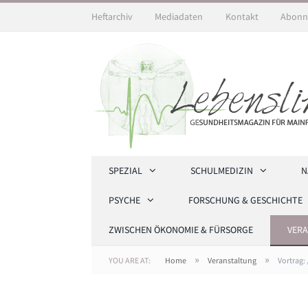
Heftarchiv
Mediadaten
Kontakt
Abonn
SPEZIAL
SCHULMEDIZIN
N
PSYCHE
FORSCHUNG & GESCHICHTE
ZWISCHEN ÖKONOMIE & FÜRSORGE
VER
»
»
YOU ARE AT:
Home
Veranstaltung
Vortrag: