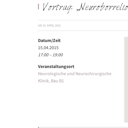
Vortrag: „Neuroborrelio
AM
15. APRIL 2015
Datum/Zeit
15.04.2015
17:00 – 19:00
Veranstaltungsort
Neurologische und Neurochirurgische
Klinik, Bau B1