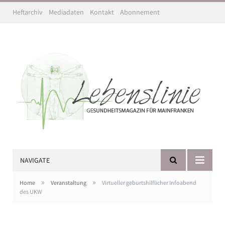
Heftarchiv
Mediadaten
Kontakt
Abonnement
NAVIGATE
»
»
Home
Veranstaltung
Virtueller geburtshilflicher Infoabend
des UKW