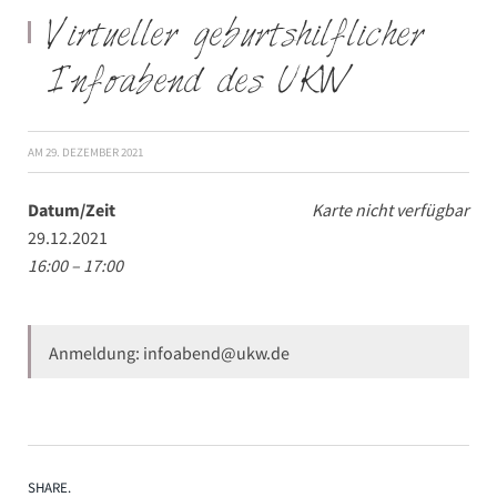
Virtueller geburtshilflicher
Infoabend des UKW
AM
29. DEZEMBER 2021
Datum/Zeit
Karte nicht verfügbar
29.12.2021
16:00 – 17:00
Anmeldung: infoabend@ukw.de
SHARE.