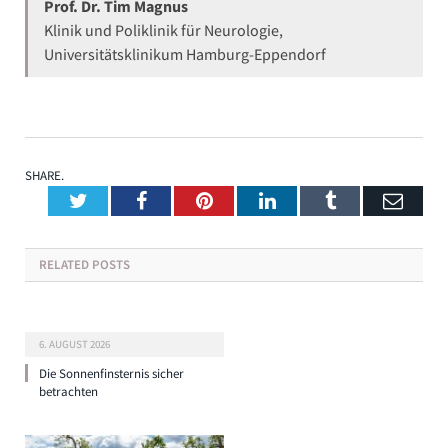
Prof. Dr. Tim Magnus
Klinik und Poliklinik für Neurologie,
Universitätsklinikum Hamburg-Eppendorf
SHARE.
Twitter
Facebook
Pinterest
LinkedIn
Tumblr
Emai
RELATED
POSTS
6. AUGUST 2026
Die Sonnenfinsternis sicher
betrachten