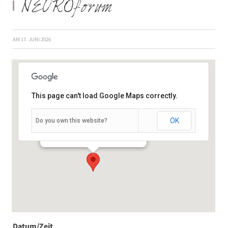
NEUROforum
AM
17. JUNI 2026
This page can't load Google Maps correctly.
OK
Do you own this website?
Josef-Schneider-Straße 11 - Würzburg
Veranstaltungen
Datum/Zeit