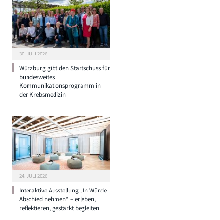
30. JULI 2026
Würzburg gibt den Startschuss für
bundesweites
Kommunikationsprogramm in
der Krebsmedizin
24. JULI 2026
Interaktive Ausstellung „In Würde
Abschied nehmen“ – erleben,
reflektieren, gestärkt begleiten