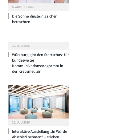
6. AUGUST 2026
Die Sonnenfinsternis sicher
betrachten
30. JULI 2026
Würzburg gibt den Startschuss für
bundesweites
Kommunikationsprogramm in
der Krebsmedizin
24. JULI 2026
Interaktive Ausstellung „In Würde
Abschied nehmen“ – erleben,