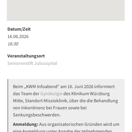
Datum/Zeit
16.06.2026
16:30
Veranstaltungsort
Seniorenstift Juliusspital
Beim „KWM Infoabend“ am 16. Juni 2026 informiert
das Team der
Gynäkolgie
des Klinikum Würzburg
Mitte, Standort Missioklinik, über die die Behandlung
von Inkontinenz bei Frauen sowie bei
Senkungsbeschwerden.
Anmeldung:
Aus organisatorischen Gründen wird um
eine Anmeldung unter Angabe der teilnehmenden