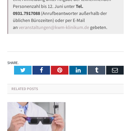
Personenzahl bis 12. Juni unter
Tel.
0931.7917088
(Anrufbeantworter außerhalb der
üblichen Bürozeiten) oder per E-Mail
an
veranstaltungen@kwm-klinikum.de
gebeten.
SHARE.
Twitter
Facebook
Pinterest
LinkedIn
Tumblr
Emai
RELATED
POSTS