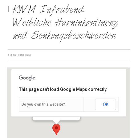
KWM Infoabend:
Weibliche Harninkontinenz
und Senkungsbeschwerden
AM
16. JUNI 2026
This page can't load Google Maps correctly.
OK
Do you own this website?
Klinikstraße 10 - Würzburg
Veranstaltungen