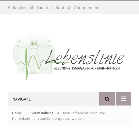
Heftarchiv
Mediadaten
Kontakt
Abonnement
NAVIGATE
»
»
Home
Veranstaltung
KWM Infoabend: Weibliche
Harninkontinenz und Senkungsbeschwerden