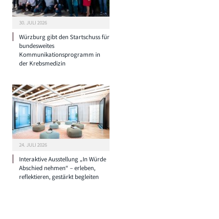
30. JULI 2026
Würzburg gibt den Startschuss für
bundesweites
Kommunikationsprogramm in
der Krebsmedizin
24. JULI 2026
Interaktive Ausstellung „In Würde
Abschied nehmen“ – erleben,
reflektieren, gestärkt begleiten