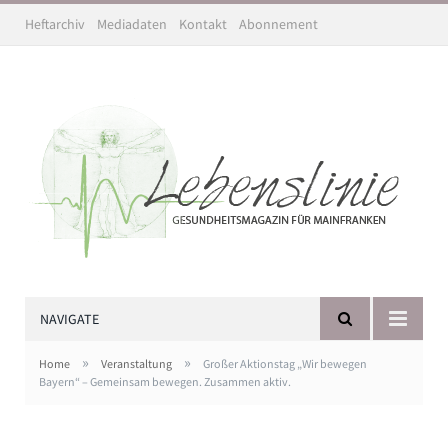
Heftarchiv
Mediadaten
Kontakt
Abonnement
NAVIGATE
»
»
Home
Veranstaltung
Großer Aktionstag „Wir bewegen
Bayern“ – Gemeinsam bewegen. Zusammen aktiv.