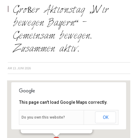
Großer Aktionstag „Wir
bewegen Bayern“ –
Gemeinsam bewegen.
Zusammen aktiv.
AM
13. JUNI 2026
This page can't load Google Maps correctly.
OK
Do you own this website?
Hauptplatz des Sportgeländes - Würzburg
Veranstaltungen