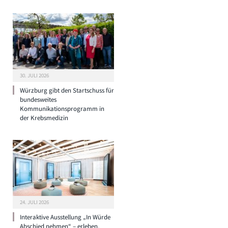
30. JULI 2026
Würzburg gibt den Startschuss für
bundesweites
Kommunikationsprogramm in
der Krebsmedizin
24. JULI 2026
Interaktive Ausstellung „In Würde
Abschied nehmen“ – erleben,