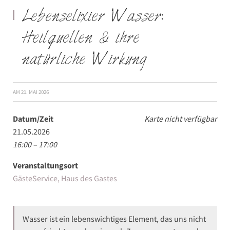
Lebenselixier Wasser:
Heilquellen & ihre
natürliche Wirkung
AM
21. MAI 2026
Datum/Zeit
Karte nicht verfügbar
21.05.2026
16:00 – 17:00
Veranstaltungsort
GästeService, Haus des Gastes
Wasser ist ein lebenswichtiges Element, das uns nicht