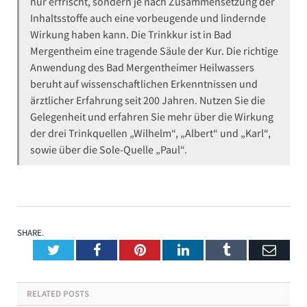
nur erfrischt, sondern je nach Zusammensetzung der
Inhaltsstoffe auch eine vorbeugende und lindernde
Wirkung haben kann. Die Trinkkur ist in Bad
Mergentheim eine tragende Säule der Kur. Die richtige
Anwendung des Bad Mergentheimer Heilwassers
beruht auf wissenschaftlichen Erkenntnissen und
ärztlicher Erfahrung seit 200 Jahren. Nutzen Sie die
Gelegenheit und erfahren Sie mehr über die Wirkung
der drei Trinkquellen „Wilhelm“, „Albert“ und „Karl“,
sowie über die Sole-Quelle „Paul“.
SHARE.
Twitter
Facebook
Pinterest
LinkedIn
Tumblr
Emai
RELATED
POSTS