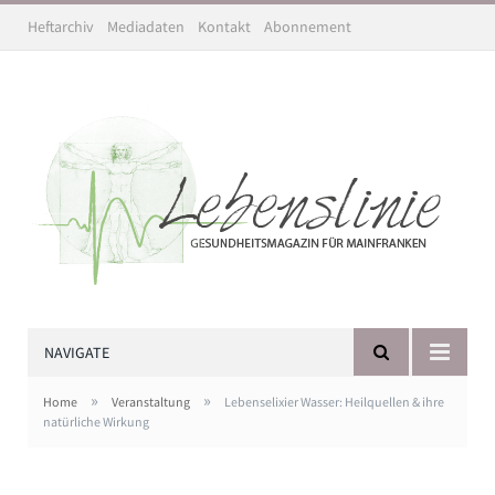
Heftarchiv
Mediadaten
Kontakt
Abonnement
NAVIGATE
»
»
Home
Veranstaltung
Lebenselixier Wasser: Heilquellen & ihre
natürliche Wirkung