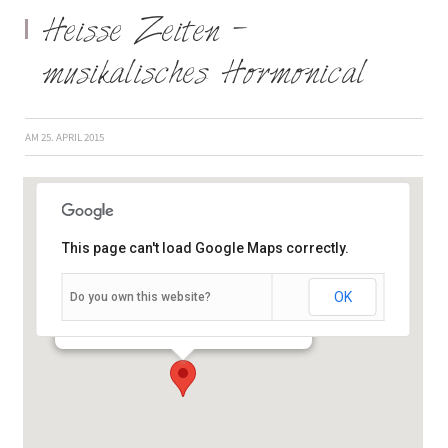
Heisse Zeiten –
musikalisches Hormonical
AM
25. APRIL 2015
This page can't load Google Maps correctly.
OK
Do you own this website?
Mainuferstraße 4 - Gemünden-Langenprozelten
Veranstaltungen