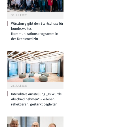
30. JULI 2026
Würzburg gibt den Startschuss für
bundesweites
Kommunikationsprogramm in
der Krebsmedizin
24. JULI 2026
Interaktive Ausstellung „In Würde
Abschied nehmen“ – erleben,
reflektieren, gestärkt begleiten