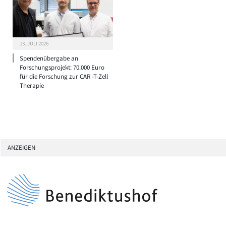
13. JULI 2026
Spendenübergabe an
Forschungsprojekt: 70.000 Euro
für die Forschung zur CAR -T-Zell
Therapie
ANZEIGEN