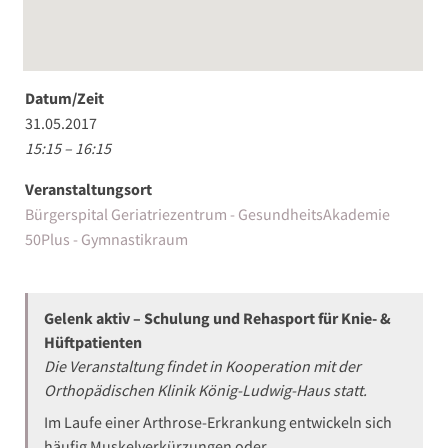
Datum/Zeit
31.05.2017
15:15 – 16:15
Veranstaltungsort
Bürgerspital Geriatriezentrum - GesundheitsAkademie
50Plus - Gymnastikraum
Gelenk aktiv – Schulung und Rehasport für Knie- &
Hüftpatienten
Die Veranstaltung findet in Kooperation mit der
Orthopädischen Klinik König-Ludwig-Haus statt.
Im Laufe einer Arthrose-Erkrankung entwickeln sich
häufig Muskelverkürzungen oder