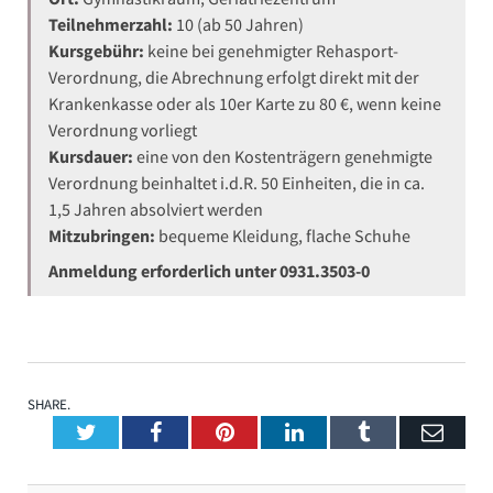
Teilnehmerzahl:
10 (ab 50 Jahren)
Kursgebühr:
keine bei genehmigter Rehasport-
Verordnung, die Abrechnung erfolgt direkt mit der
Krankenkasse oder als 10er Karte zu 80 €, wenn keine
Verordnung vorliegt
Kursdauer:
eine von den Kostenträgern genehmigte
Verordnung beinhaltet i.d.R. 50 Einheiten, die in ca.
1,5 Jahren absolviert werden
Mitzubringen:
bequeme Kleidung, flache Schuhe
Anmeldung erforderlich unter 0931.3503-0
SHARE.
Twitter
Facebook
Pinterest
LinkedIn
Tumblr
Emai