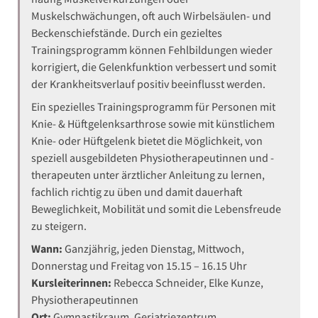
Muskelschwächungen, oft auch Wirbelsäulen- und
Beckenschiefstände. Durch ein gezieltes
Trainingsprogramm können Fehlbildungen wieder
korrigiert, die Gelenkfunktion verbessert und somit
der Krankheitsverlauf positiv beeinflusst werden.
Ein spezielles Trainingsprogramm für Personen mit
Knie- & Hüftgelenksarthrose sowie mit künstlichem
Knie- oder Hüftgelenk bietet die Möglichkeit, von
speziell ausgebildeten Physiotherapeutinnen und -
therapeuten unter ärztlicher Anleitung zu lernen,
fachlich richtig zu üben und damit dauerhaft
Beweglichkeit, Mobilität und somit die Lebensfreude
zu steigern.
Wann:
Ganzjährig, jeden Dienstag, Mittwoch,
Donnerstag und Freitag von 15.15 – 16.15 Uhr
Kursleiterinnen:
Rebecca Schneider, Elke Kunze,
Physiotherapeutinnen
Ort:
Gymnastikraum, Geriatriezentrum