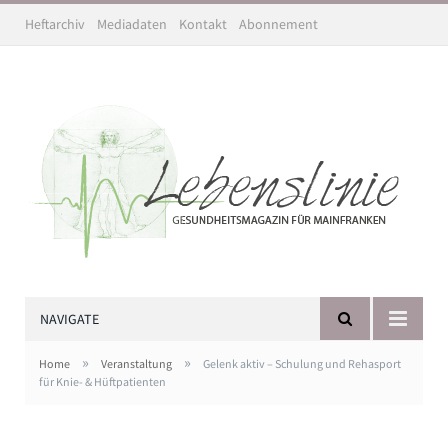
Heftarchiv
Mediadaten
Kontakt
Abonnement
NAVIGATE
»
»
Home
Veranstaltung
Gelenk aktiv – Schulung und Rehasport
für Knie- & Hüftpatienten