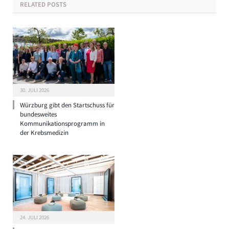
RELATED
POSTS
30. JULI 2026
Würzburg gibt den Startschuss für
bundesweites
Kommunikationsprogramm in
der Krebsmedizin
24. JULI 2026