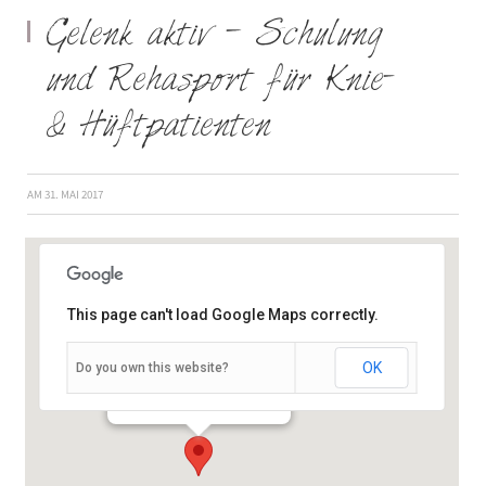
Gelenk aktiv – Schulung
und Rehasport für Knie-
& Hüftpatienten
AM
31. MAI 2017
This page can't load Google Maps correctly.
OK
Do you own this website?
Semmelstraße 2-4 - Würzburg
Veranstaltungen