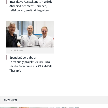
Interaktive Ausstellung „In Würde
Abschied nehmen“ – erleben,
reflektieren, gestärkt begleiten
13. JULI 2026
Spendenübergabe an
Forschungsprojekt: 70.000 Euro
für die Forschung zur CAR -T-Zell
Therapie
ANZEIGEN