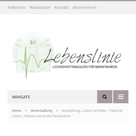
Heftarchiv
Mediadaten
Kontakt
Abonnement
NAVIGATE
»
»
Home
Veranstaltung
Ausstellung: „Leben ist Farbe – Farbe ist
Leben“, Malerei von Evelin Neukirchen