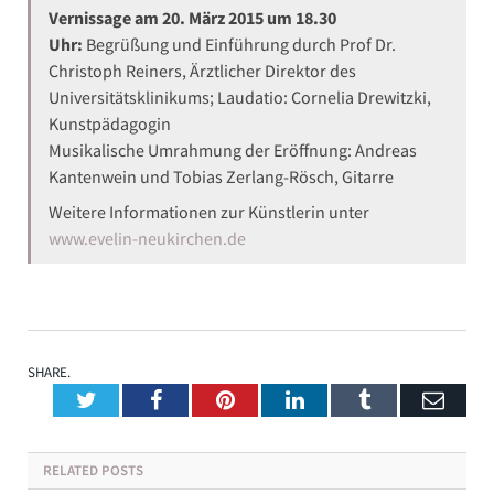
Vernissage am 20. März 2015 um 18.30
Uhr:
Begrüßung und Einführung durch Prof Dr.
Christoph Reiners, Ärztlicher Direktor des
Universitätsklinikums; Laudatio: Cornelia Drewitzki,
Kunstpädagogin
Musikalische Umrahmung der Eröffnung: Andreas
Kantenwein und Tobias Zerlang-Rösch, Gitarre
Weitere Informationen zur Künstlerin unter
www.evelin-neukirchen.de
SHARE.
Twitter
Facebook
Pinterest
LinkedIn
Tumblr
Emai
RELATED
POSTS