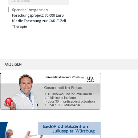
13. JULI 2026
Spendenübergabe an
Forschungsprojekt: 70.000 Euro
für die Forschung zur CAR -T-Zell
Therapie
ANZEIGEN