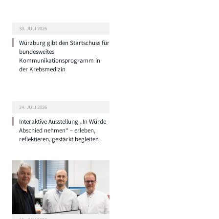
30. JULI 2026
Würzburg gibt den Startschuss für
bundesweites
Kommunikationsprogramm in
der Krebsmedizin
24. JULI 2026
Interaktive Ausstellung „In Würde
Abschied nehmen“ – erleben,
reflektieren, gestärkt begleiten