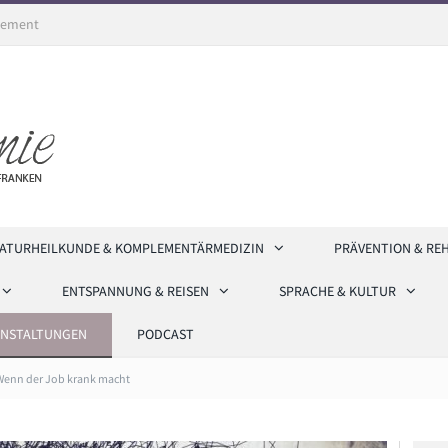
ement
ATURHEILKUNDE & KOMPLEMENTÄRMEDIZIN
PRÄVENTION & RE
ENTSPANNUNG & REISEN
SPRACHE & KULTUR
ANSTALTUNGEN
PODCAST
Wenn der Job krank macht