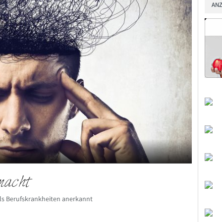
ANZ
macht
ls Berufskrankheiten anerkannt