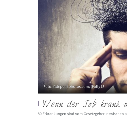
Foto: ©depositphotos.com/@olly18
Wenn der Job krank 
80 Erkrankungen sind vom Gesetzgeber inzwischen a