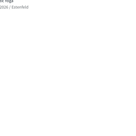
ic Yoga
.2026 / Estenfeld