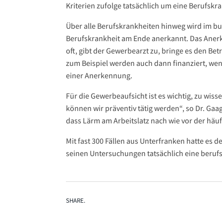
Kriterien zufolge tatsächlich um eine Berufsk
Über alle Berufskrankheiten hinweg wird im bu
Berufskrankheit am Ende anerkannt. Das Aner
oft, gibt der Gewerbearzt zu, bringe es den B
zum Beispiel werden auch dann finanziert, wen
einer Anerkennung.
Für die Gewerbeaufsicht ist es wichtig, zu wis
können wir präventiv tätig werden“, so Dr. Gaa
dass Lärm am Arbeitslatz nach wie vor der hä
Mit fast 300 Fällen aus Unterfranken hatte es d
seinen Untersuchungen tatsächlich eine beruf
SHARE.