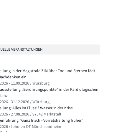
UELLE VERANSTALTUNGEN
ellung in der Magistrale ZIM über Tod und Sterben lädt
achdenken ein
.2026 - 11.09.2026 / Würzburg
ausstellung „Berührungspunkte“ in der Kardiologischen
lanz
.2026 - 31.12.2026 / Würzburg
llung: Alles im Fluss!? Wasser in der Krise
2026 - 27.08.2026 / 97342 Marktsteft
nführung "Ganz frisch - Vorratshaltung früher"
.2026 / Iphofen OT Mönchsondheim