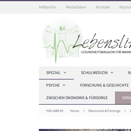
Heftarchiv
Mediadaten
Kontakt
Abonn
SPEZIAL
SCHULMEDIZIN
N
PSYCHE
FORSCHUNG & GESCHICHTE
ZWISCHEN ÖKONOMIE & FÜRSORGE
VER
»
»
YOU ARE AT:
Home
Ökonomie & Fürsorge