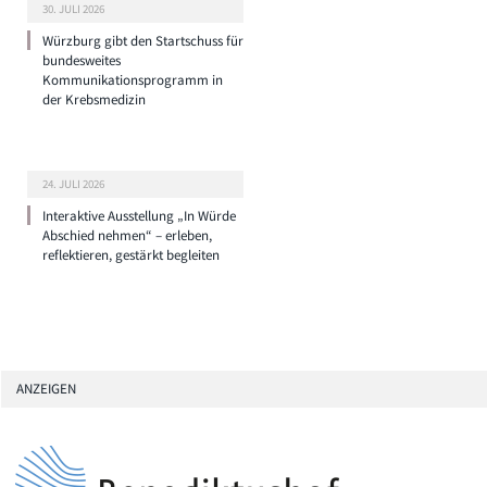
30. JULI 2026
Würzburg gibt den Startschuss für
bundesweites
Kommunikationsprogramm in
der Krebsmedizin
24. JULI 2026
Interaktive Ausstellung „In Würde
Abschied nehmen“ – erleben,
reflektieren, gestärkt begleiten
ANZEIGEN