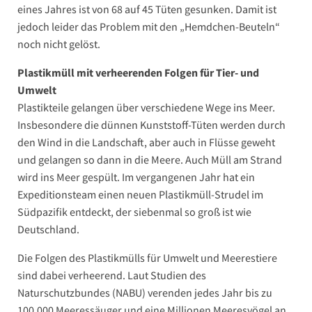
eines Jahres ist von 68 auf 45 Tüten gesunken. Damit ist
jedoch leider das Problem mit den „Hemdchen-Beuteln“
noch nicht gelöst.
Plastikmüll mit verheerenden Folgen für Tier- und
Umwelt
Plastikteile gelangen über verschiedene Wege ins Meer.
Insbesondere die dünnen Kunststoff-Tüten werden durch
den Wind in die Landschaft, aber auch in Flüsse geweht
und gelangen so dann in die Meere. Auch Müll am Strand
wird ins Meer gespült. Im vergangenen Jahr hat ein
Expeditionsteam einen neuen Plastikmüll-Strudel im
Südpazifik entdeckt, der siebenmal so groß ist wie
Deutschland.
Die Folgen des Plastikmülls für Umwelt und Meerestiere
sind dabei verheerend. Laut Studien des
Naturschutzbundes (NABU) verenden jedes Jahr bis zu
100.000 Meeressäuger und eine Millionen Meeresvögel an