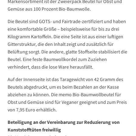
Markensortiment ist der Zweierpack Beutel für Obst und
Gemüse aus 100 Prozent Bio-Baumwolle.
Die Beutel sind GOTS- und Fairtrade-zertifiziert und haben
eine komfortable Größe – beispielsweise für bis zu drei
Kilogramm Kartoffeln. Die eine Seite ist aus einer luftigen
Gitterstruktur, die den Inhalt zeigt und zusätzlich für
Belüftung sorgt. Die andere, glatte Stoffseite stabilisiert die
Beutel. Eine feste Baumwollkordel zum Zuziehen
verhindert, dass die lose Ware herausfällt.
Auf der Innenseite ist das Taragewicht von 42 Gramm des
Beutels abgedruckt, um es beim Bezahlen an der Kasse
abziehen zu können. Die memo Bio-Baumwollbeutel für
Obst und Gemüse sind für Veganer geeignet und zum Preis
von 7,95 Euro erhältlich.
Beteiligung an der Vereinbarung zur Reduzierung von
Kunststofftüten freiwillig