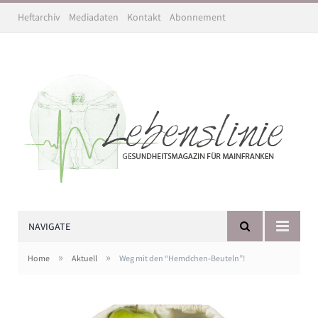
Heftarchiv
Mediadaten
Kontakt
Abonnement
NAVIGATE
»
»
Home
Aktuell
Weg mit den “Hemdchen-Beuteln”!