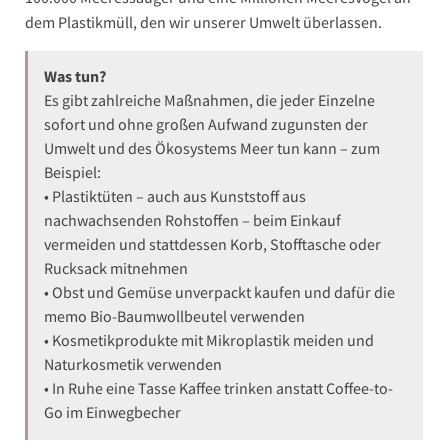
dem Plastikmüll, den wir unserer Umwelt überlassen.
Was tun?
Es gibt zahlreiche Maßnahmen, die jeder Einzelne
sofort und ohne großen Aufwand zugunsten der
Umwelt und des Ökosystems Meer tun kann – zum
Beispiel:
• Plastiktüten – auch aus Kunststoff aus
nachwachsenden Rohstoffen – beim Einkauf
vermeiden und stattdessen Korb, Stofftasche oder
Rucksack mitnehmen
• Obst und Gemüse unverpackt kaufen und dafür die
memo Bio-Baumwollbeutel verwenden
• Kosmetikprodukte mit Mikroplastik meiden und
Naturkosmetik verwenden
• In Ruhe eine Tasse Kaffee trinken anstatt Coffee-to-
Go im Einwegbecher