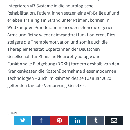
integrieren VR-Systeme in die neurologische
Rehabilitation. Patient:innen setzen eine VR-Brille auf und
erleben Training am Strand unter Palmen, können in
Wettkämpfen Punkte sammeln oder sehen die eigenen
Arme und Beine wieder einwandfrei funktionieren. Dies
steigere die Therapiemotivation und somit auch die
Therapieintensität. Expert:innen der Deutschen
Gesellschaft für Klinische Neurophysiologie und
Funktionelle Bildgebung (DGKN) fordern deshalb von den
Krankenkassen die Kostenübernahme dieser modernen
Technologien – auch im Rahmen des seit Januar 2020
geltenden Digitale-Versorgung-Gesetzes.
SHARE.
Twitter
Facebook
Pinterest
LinkedIn
Tumblr
Emai