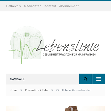
Heftarchiv
Mediadaten
Kontakt
Abonnement
NAVIGATE
»
»
Home
Prävention & Reha
VR hilft beim Gesundwerden