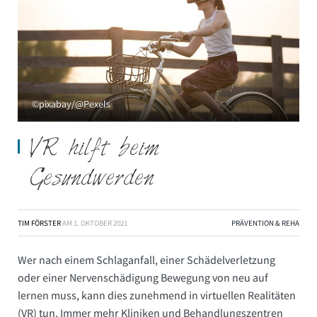
©pixabay/@Pexels
VR hilft beim
Gesundwerden
TIM FÖRSTER
AM
1. OKTOBER 2021
PRÄVENTION & REHA
Wer nach einem Schlaganfall, einer Schädelverletzung
oder einer Nervenschädigung Bewegung von neu auf
lernen muss, kann dies zunehmend in virtuellen Realitäten
(VR) tun. Immer mehr Kliniken und Behandlungszentren