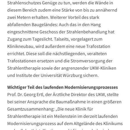
Strahlenschutzes Genüge zu tun, werden die Wände in
diesem Bereich zudem eine Stärke von bis zu annähernd
zwei Metern erhalten. Weiterer Vorteil des stark
abfallenden Baugeländes: Auch das in den Hang
eingeschnittene Geschoss der Strahlenbehandlung hat
Zugang zum Tageslicht. Talseits, vorgelagert zum
Klinikneubau, wird außerdem eine neue Trafostation
errichtet. Diese soll die nächstliegenden, veralteten
Trafostationen ersetzen und die Stromversorgung der
Strahlentherapie sowie der angrenzender UKW-Kliniken
und Institute der Universität Würzburg sichern.
Wichtiger Teil des laufenden Modernisierungsprozesses
Prof. Dr. Georg Ertl, der Ärztliche Direktor des UKW, stellte
bei seiner Ansprache die Baumaßnahme in einen größeren
Gesamtzusammenhang: „Die neue Klinik für
Strahlentherapie ist ein Meilenstein im derzeit laufenden
Modernisierungsprozess auf dem Altgelände des Klinikums