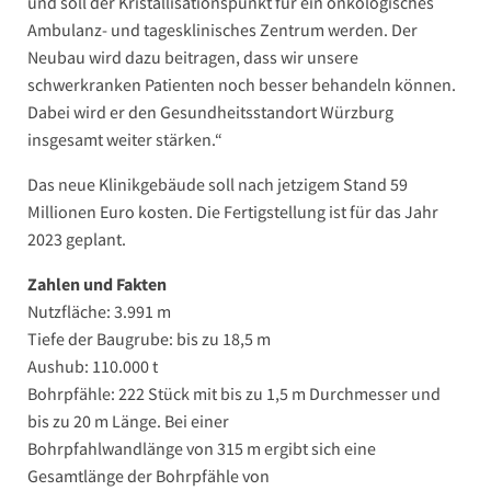
und soll der Kristallisationspunkt für ein onkologisches
Ambulanz- und tagesklinisches Zentrum werden. Der
Neubau wird dazu beitragen, dass wir unsere
schwerkranken Patienten noch besser behandeln können.
Dabei wird er den Gesundheitsstandort Würzburg
insgesamt weiter stärken.“
Das neue Klinikgebäude soll nach jetzigem Stand 59
Millionen Euro kosten. Die Fertigstellung ist für das Jahr
2023 geplant.
Zahlen und Fakten
Nutzfläche: 3.991 m
Tiefe der Baugrube: bis zu 18,5 m
Aushub: 110.000 t
Bohrpfähle: 222 Stück mit bis zu 1,5 m Durchmesser und
bis zu 20 m Länge. Bei einer
Bohrpfahlwandlänge von 315 m ergibt sich eine
Gesamtlänge der Bohrpfähle von