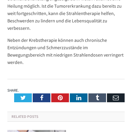
Heilung möglich. Ist die Tumorerkrankung dazu bereits zu
weit fortgeschritten, kann die Strahlentherapie helfen,
Beschwerden zu lindern und die Lebensqualität zu
verbessern.
Neben der Krebstherapie können auch chronische
Entzündungen und Schmerzzustände im
Bewegungsbereich mit niedrigen Strahlendosen verringert
werden.
SHARE.
Twitter
Facebook
Pinterest
LinkedIn
Tumblr
Emai
RELATED
POSTS