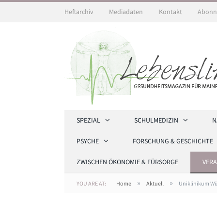
Heftarchiv
Mediadaten
Kontakt
Abonn
SPEZIAL
SCHULMEDIZIN
N
PSYCHE
FORSCHUNG & GESCHICHTE
ZWISCHEN ÖKONOMIE & FÜRSORGE
VER
»
»
YOU ARE AT:
Home
Aktuell
Uniklinikum Wü