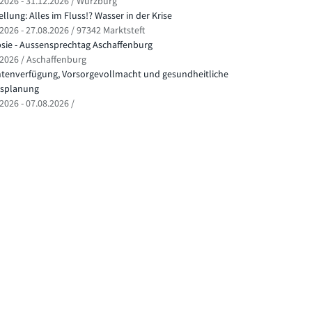
.2026 - 31.12.2026 / Würzburg
llung: Alles im Fluss!? Wasser in der Krise
2026 - 27.08.2026 / 97342 Marktsteft
psie - Aussensprechtag Aschaffenburg
.2026 / Aschaffenburg
ntenverfügung, Vorsorgevollmacht und gesundheitliche
splanung
2026 - 07.08.2026 /