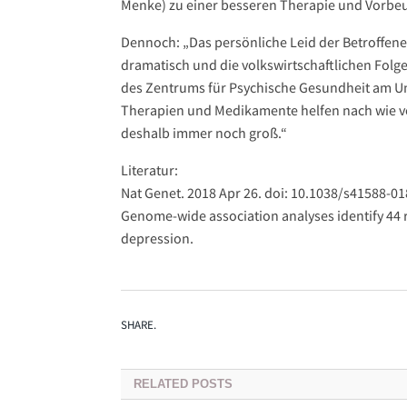
Menke) zu einer besseren Therapie und Vorbe
Dennoch: „Das persönliche Leid der Betroffene
dramatisch und die volkswirtschaftlichen Folgen
des Zentrums für Psychische Gesundheit am Un
Therapien und Medikamente helfen nach wie vor
deshalb immer noch groß.“
Literatur:
Nat Genet. 2018 Apr 26. doi: 10.1038/s41588-01
Genome-wide association analyses identify 44 ri
depression.
SHARE.
RELATED
POSTS