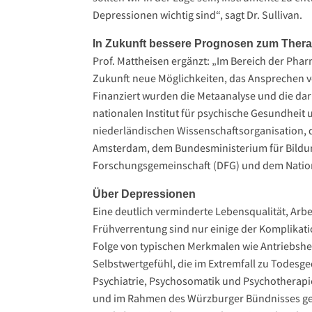
Depressionen wichtig sind“, sagt Dr. Sullivan.
In Zukunft bessere Prognosen zum Thera
Prof. Mattheisen ergänzt: „Im Bereich der Phar
Zukunft neue Möglichkeiten, das Ansprechen v
Finanziert wurden die Metaanalyse und die da
nationalen Institut für psychische Gesundheit
niederländischen Wissenschaftsorganisation, d
Amsterdam, dem Bundesministerium für Bildun
Forschungsgemeinschaft (DFG) und dem Nationa
Über Depressionen
Eine deutlich verminderte Lebensqualität, Arb
Frühverrentung sind nur einige der Komplikat
Folge von typischen Merkmalen wie Antriebs
Selbstwertgefühl, die im Extremfall zu Todesge
Psychiatrie, Psychosomatik und Psychotherap
und im Rahmen des Würzburger Bündnisses geg