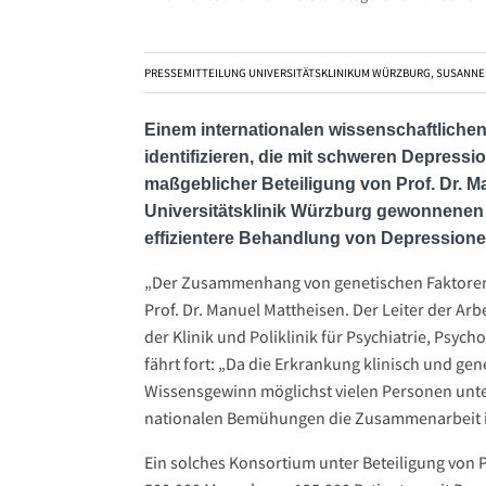
PRESSEMITTEILUNG UNIVERSITÄTSKLINIKUM WÜRZBURG, SUSANNE
Einem internationalen wissenschaftlichen
identifizieren, die mit schweren Depres
maßgeblicher Beteiligung von Prof. Dr. M
Universitätsklinik Würzburg gewonnenen
effizientere Behandlung von Depressione
„Der Zusammenhang von genetischen Faktoren u
Prof. Dr. Manuel Mattheisen. Der Leiter der Ar
der Klinik und Poliklinik für Psychiatrie, Ps
fährt fort: „Da die Erkrankung klinisch und ge
Wissensgewinn möglichst vielen Personen unt
nationalen Bemühungen die Zusammenarbeit in
Ein solches Konsortium unter Beteiligung von P