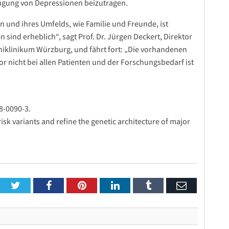
ugung von Depressionen beizutragen.
n und ihres Umfelds, wie Familie und Freunde, ist
 sind erheblich“, sagt Prof. Dr. Jürgen Deckert, Direktor
iklinikum Würzburg, und fährt fort: „Die vorhandenen
 nicht bei allen Patienten und der Forschungsbedarf ist
8-0090-3.
sk variants and refine the genetic architecture of major
Twitter
Facebook
Pinterest
LinkedIn
Tumblr
Email