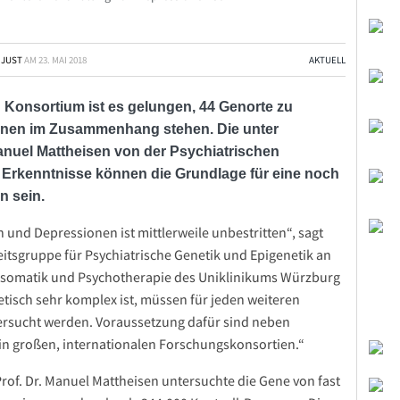
 JUST
AM
23. MAI 2018
AKTUELL
 Konsortium ist es gelungen, 44 Genorte zu
sionen im Zusammenhang stehen. Die unter
anuel Mattheisen von der Psychiatrischen
 Erkenntnisse können die Grundlage für eine noch
n sein.
nd Depressionen ist mittlerweile unbestritten“, sagt
beitsgruppe für Psychiatrische Genetik und Epigenetik an
ychosomatik und Psychotherapie des Uniklinikums Würzburg
netisch sehr komplex ist, müssen für jeden weiteren
ersucht werden. Voraussetzung dafür sind neben
 großen, internationalen Forschungskonsortien.“
rof. Dr. Manuel Mattheisen untersuchte die Gene von fast