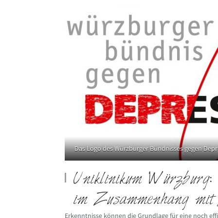
Das Logo des Würzburger Bündnisses gegen Depr
Uniklinikum Würzburg: 
im Zusammenhang mit D
Erkenntnisse können die Grundlage für eine noch ef