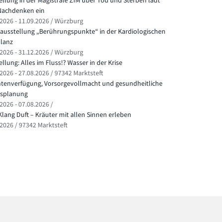
ellung in der Magistrale ZIM über Tod und Sterben lädt
achdenken ein
.2026 - 11.09.2026 / Würzburg
ausstellung „Berührungspunkte“ in der Kardiologischen
lanz
.2026 - 31.12.2026 / Würzburg
llung: Alles im Fluss!? Wasser in der Krise
2026 - 27.08.2026 / 97342 Marktsteft
ntenverfügung, Vorsorgevollmacht und gesundheitliche
splanung
2026 - 07.08.2026 /
Klang Duft – Kräuter mit allen Sinnen erleben
.2026 / 97342 Marktsteft