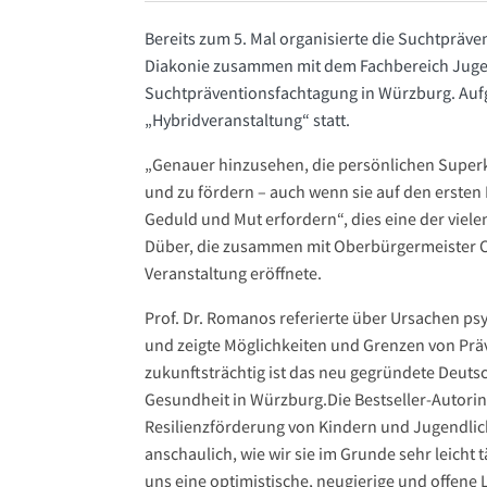
Bereits zum 5. Mal organisierte die Suchtpräve
Diakonie zusammen mit dem Fachbereich Juge
Suchtpräventionsfachtagung in Würzburg. Auf
„Hybridveranstaltung“ statt.
„Genauer hinzusehen, die persönlichen Superk
und zu fördern – auch wenn sie auf den ersten Bl
Geduld und Mut erfordern“, dies eine der viele
Düber, die zusammen mit Oberbürgermeister Ch
Veranstaltung eröffnete.
Prof. Dr. Romanos referierte über Ursachen p
und zeigte Möglichkeiten und Grenzen von P
zukunftsträchtig ist das neu gegründete Deut
Gesundheit in Würzburg.Die Bestseller-Autorin 
Resilienzförderung von Kindern und Jugendlic
anschaulich, wie wir sie im Grunde sehr leicht 
uns eine optimistische, neugierige und offene