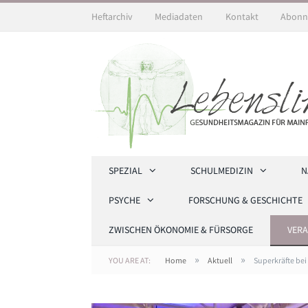
Heftarchiv
Mediadaten
Kontakt
Abonn
SPEZIAL
SCHULMEDIZIN
N
PSYCHE
FORSCHUNG & GESCHICHTE
ZWISCHEN ÖKONOMIE & FÜRSORGE
VER
»
»
YOU ARE AT:
Home
Aktuell
Superkräfte bei