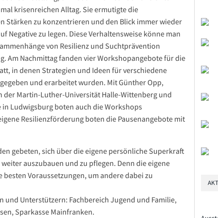
al krisenreichen Alltag. Sie ermutigte die
en Stärken zu konzentrieren und den Blick immer wieder
auf Negative zu legen. Diese Verhaltensweise könne man
usammenhänge von Resilienz und Suchtprävention
rag. Am Nachmittag fanden vier Workshopangebote für die
tt, in denen Strategien und Ideen für verschiedene
rgegeben und erarbeitet wurden. Mit Günther Opp,
 der Martin-Luther-Universität Halle-Wittenberg und
ule in Ludwigsburg boten auch die Workshops
 eigene Resilienzförderung boten die Pausenangebote mit
n gebeten, sich über die eigene persönliche Superkraft
weiter auszubauen und zu pflegen. Denn die eigene
ie besten Voraussetzungen, um andere dabei zu
AKT
rn und Unterstützern: Fachbereich Jugend und Familie,
esen, Sparkasse Mainfranken.