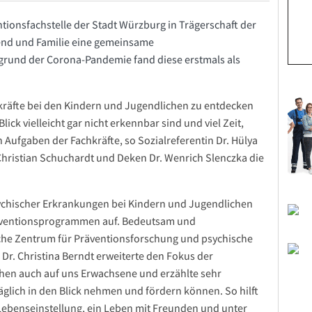
ntionsfachstelle der Stadt Würzburg in Trägerschaft der
nd und Familie eine gemeinsame
grund der Corona-Pandemie fand diese erstmals als
räfte bei den Kindern und Jugendlichen zu entdecken
ick vielleicht gar nicht erkennbar sind und viel Zeit,
n Aufgaben der Fachkräfte, so Sozialreferentin Dr. Hülya
ristian Schuchardt und Deken Dr. Wenrich Slenczka die
sychischer Erkrankungen bei Kindern und Jugendlichen
räventionsprogrammen auf. Bedeutsam und
sche Zentrum für Präventionsforschung und psychische
Dr. Christina Berndt erweiterte den Fokus der
hen auch auf uns Erwachsene und erzählte sehr
täglich in den Blick nehmen und fördern können. So hilft
 Lebenseinstellung, ein Leben mit Freunden und unter