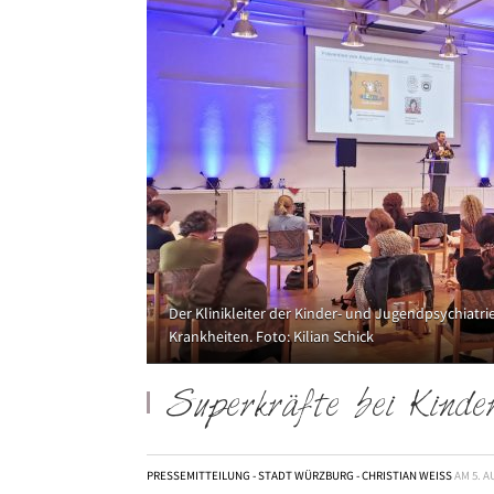
Der Klinikleiter der Kinder- und Jugendpsychiatri
Krankheiten. Foto: Kilian Schick
Superkräfte bei Kinde
PRESSEMITTEILUNG - STADT WÜRZBURG - CHRISTIAN WEISS
AM
5. 