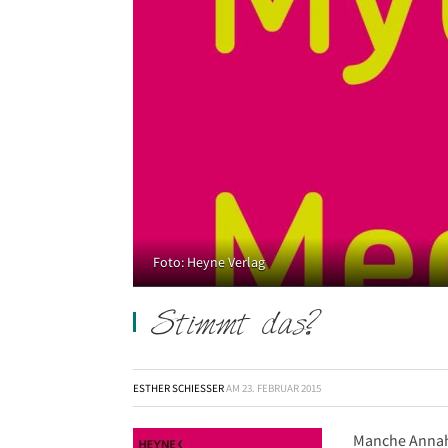
Foto: Heyne Verlag
Stimmt das?
ESTHER SCHIESSER
AM
23. FEBRUAR 2015
Manche Annah