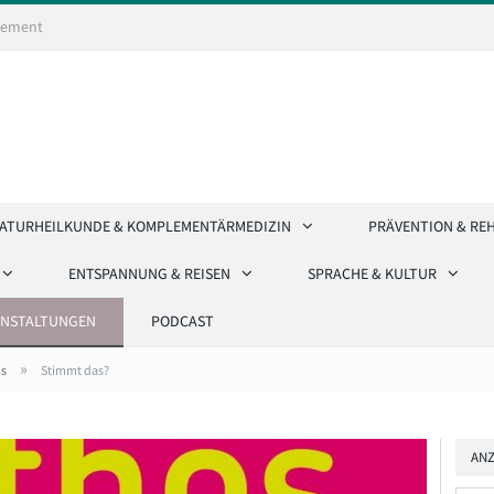
ement
ATURHEILKUNDE & KOMPLEMENTÄRMEDIZIN
PRÄVENTION & RE
ENTSPANNUNG & REISEN
SPRACHE & KULTUR
ANSTALTUNGEN
PODCAST
»
ps
Stimmt das?
ANZ