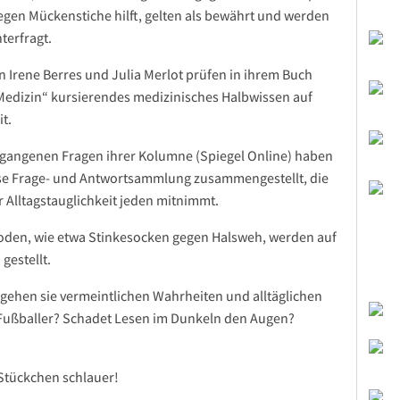
gen Mückenstiche hilft, gelten als bewährt und werden
terfragt.
n Irene Berres und Julia Merlot prüfen in ihrem Buch
edizin“ kursierendes medizinisches Halbwissen auf
it.
gangenen Fragen ihrer Kolumne (Spiegel Online) haben
ose Frage- und Antwortsammlung zusammengestellt, die
r Alltagstauglichkeit jeden mitnimmt.
oden, wie etwa Stinkesocken gegen Halsweh, werden auf
gestellt.
gehen sie vermeintlichen Wahrheiten und alltäglichen
ßballer? Schadet Lesen im Dunkeln den Augen?
 Stückchen schlauer!