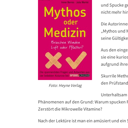
und Spucke ge
nicht mehr hin
Die Autorinne
„Mythos und M
seine Gültigke
Aus den einge
sie eine kuri
aufgrund ihre
Skurrile Meth
den Prüfstand 
Foto: Heyne Verlag
Unterhaltsam 
Phänomenen auf den Grund: Warum spucken Fu
Zerstört die Mikrowelle Vitamine?
Nach der Lektüre ist man ein amüsiert und ein