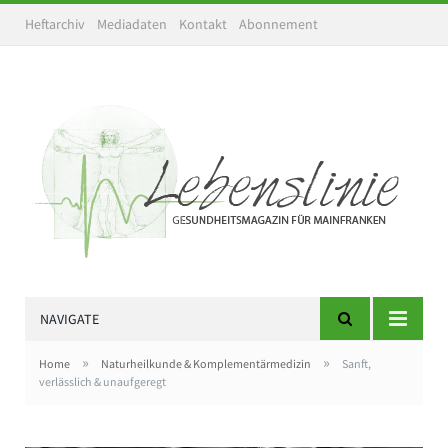
Heftarchiv
Mediadaten
Kontakt
Abonnement
NAVIGATE
»
»
Home
Naturheilkunde & Komplementärmedizin
Sanft,
verlässlich & unaufgeregt