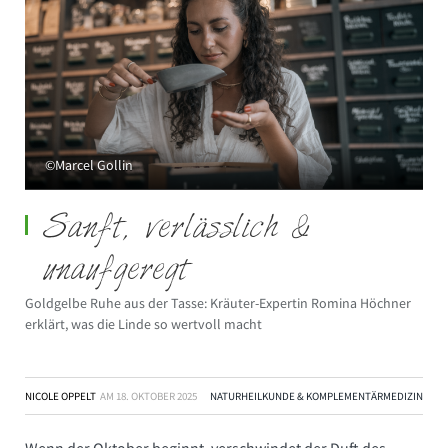
©Marcel Gollin
Sanft, verlässlich &
unaufgeregt
Goldgelbe Ruhe aus der Tasse: Kräuter-Expertin Romina Höchner
erklärt, was die Linde so wertvoll macht
NICOLE OPPELT
AM
18. OKTOBER 2025
NATURHEILKUNDE & KOMPLEMENTÄRMEDIZIN