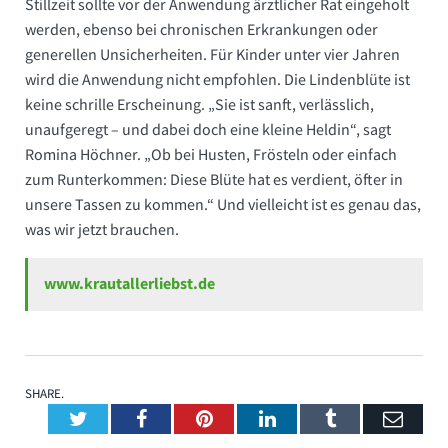
Stillzeit sollte vor der Anwendung ärztlicher Rat eingeholt
werden, ebenso bei chronischen Erkrankungen oder
generellen Unsicherheiten. Für Kinder unter vier Jahren
wird die Anwendung nicht empfohlen. Die Lindenblüte ist
keine schrille Erscheinung. „Sie ist sanft, verlässlich,
unaufgeregt – und dabei doch eine kleine Heldin“, sagt
Romina Höchner. „Ob bei Husten, Frösteln oder einfach
zum Runterkommen: Diese Blüte hat es verdient, öfter in
unsere Tassen zu kommen.“ Und vielleicht ist es genau das,
was wir jetzt brauchen.
www.krautallerliebst.de
SHARE.
Twitter
Facebook
Pinterest
LinkedIn
Tumblr
Emai