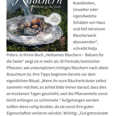
Krankheiten,
Unwetter oder
irgendwelche
Schäden von Haus
und Hof mit einem
Räucherwerk
abzuwenden“,
schreibt Katja
Peters. In ihrem Buch „Heilsames Räuchern – Balsam für
die Seele“ zeigt sie in mehr als 30 Portraits heimischer
Pflanzen, wie unkompliziert richtiges Räuchern nach altem
Brauchtum ist. Ihre Tipps beginnen bereits vor dem
eigentlichen Ritual: „Wenn ihr eure Räucherkräuter selbst
sammeln möchtet, so achtet bitte immer darauf, dass dies
an trockenen Tagen geschieht, weil die Pflanzenteile sonst
leicht anfangen zu schimmeln.“ Aufgehangen werden
sollten diese ruhig dunkler, da sie sonst ihre guten
Eigenschaften verlieren würden. Wichtig: „Gut getrocknete