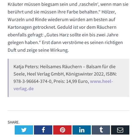
Kräuter müssen biegsam sein und ‚rascheln‘, wenn man sie
berührt und sie müssen ihre Farbe behalten.“ Hölzer,
Wurzeln und Rinde wiederum würden am besten auf
Kartonagen getrocknet. Geduld ist vor dem Räuchern
ebenfalls gefragt: „Gutes Harz sollte ein bis zwei Jahre
gelegen haben.“ Erst dann verströme es seinen richtigen
Duft und zeige seine Wirkung.
Katja Peters: Heilsames Räuchern – Balsam für die
Seele, Heel Verlag GmbH, ­Königswinter 2022, ISBN:
978-3-96664-374-0, Preis: 14,99 Euro,
www.heel-
verlag.de
SHARE.
Twitter
Facebook
Pinterest
LinkedIn
Tumblr
Emai