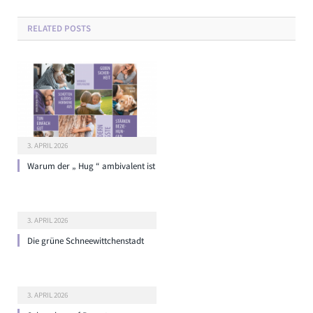
RELATED
POSTS
3. APRIL 2026
Warum der „ Hug “ ambivalent ist
3. APRIL 2026
Die grüne Schneewittchenstadt
3. APRIL 2026