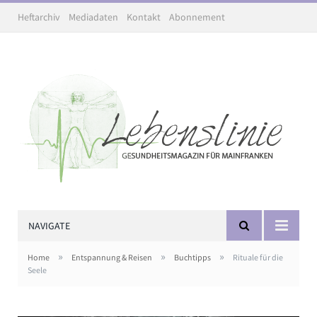
Heftarchiv
Mediadaten
Kontakt
Abonnement
NAVIGATE
»
»
»
Home
Entspannung & Reisen
Buchtipps
Rituale für die
Seele