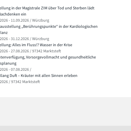
ellung in der Magistrale ZIM über Tod und Sterben lädt
achdenken ein
.2026 - 11.09.2026 / Würzburg
ausstellung „Berührungspunkte“ in der Kardiologischen
lanz
.2026 - 31.12.2026 / Würzburg
llung: Alles im Fluss!? Wasser in der Krise
2026 - 27.08.2026 / 97342 Marktsteft
ntenverfügung, Vorsorgevollmacht und gesundheitliche
splanung
2026 - 07.08.2026 /
Klang Duft – Kräuter mit allen Sinnen erleben
.2026 / 97342 Marktsteft