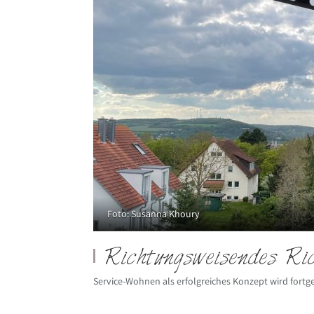
Foto: Susanna Khoury
Richtungsweisendes Ric
Service-Wohnen als erfolgreiches Konzept wird fortg