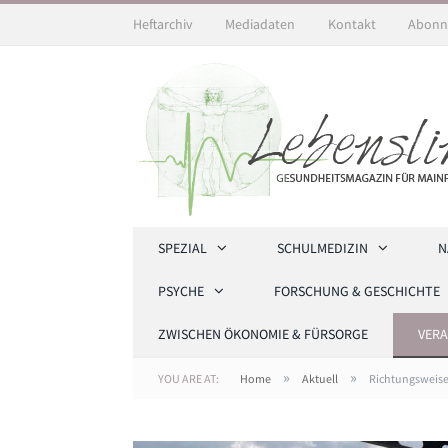
Heftarchiv
Mediadaten
Kontakt
Abonn
SPEZIAL
SCHULMEDIZIN
N
PSYCHE
FORSCHUNG & GESCHICHTE
ZWISCHEN ÖKONOMIE & FÜRSORGE
VER
»
»
YOU ARE AT:
Home
Aktuell
Richtungsweise