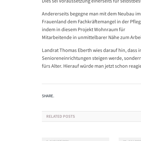
Dies sei Voraussetzung einerseits für selbstbe
Andererseits begegne man mit dem Neubau im
Frauenland dem Fachkräftemangel in der Pfleg
indem in diesem Projekt Wohnraum für
Mitarbeitende in unmittelbarer Nähe zum Arbei
Landrat Thomas Eberth wies darauf hin, dass in
Senioreneinrichtungen steigen werde, sonder
fürs Alter. Hierauf würde man jetzt schon reagi
SHARE.
RELATED
POSTS