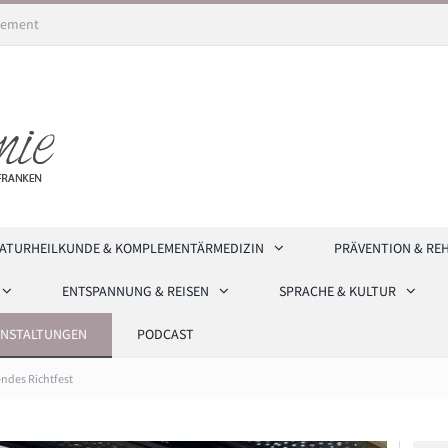
ement
ATURHEILKUNDE & KOMPLEMENTÄRMEDIZIN
PRÄVENTION & RE
ENTSPANNUNG & REISEN
SPRACHE & KULTUR
ANSTALTUNGEN
PODCAST
ndes Richtfest