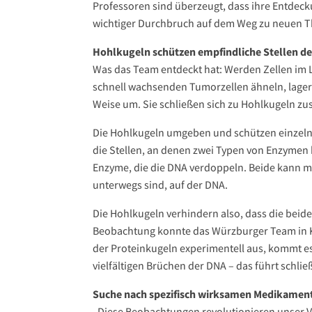
Professoren sind überzeugt, dass ihre Entdeck
wichtiger Durchbruch auf dem Weg zu neuen T
Hohlkugeln schützen empfindliche Stellen d
Was das Team entdeckt hat: Werden Zellen im 
schnell wachsenden Tumorzellen ähneln, lagern
Weise um. Sie schließen sich zu Hohlkugeln z
Die Hohlkugeln umgeben und schützen einzelne
die Stellen, an denen zwei Typen von Enzymen 
Enzyme, die die DNA verdoppeln. Beide kann man
unterwegs sind, auf der DNA.
Die Hohlkugeln verhindern also, dass die bei
Beobachtung konnte das Würzburger Team in Kr
der Proteinkugeln experimentell aus, kommt e
vielfältigen Brüchen der DNA – das führt schlie
Suche nach spezifisch wirksamen Medikamen
„Diese Beobachtungen revolutionieren unser V