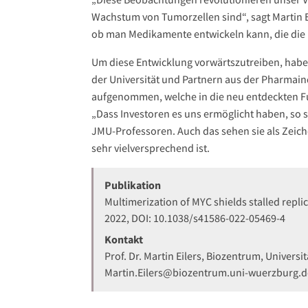
Wachstum von Tumorzellen sind“, sagt Martin E
ob man Medikamente entwickeln kann, die die 
Um diese Entwicklung vorwärtszutreiben, habe
der Universität und Partnern aus der Pharma
aufgenommen, welche in die neu entdeckten Fu
„Dass Investoren es uns ermöglicht haben, so sch
JMU-Professoren. Auch das sehen sie als Zeich
sehr vielversprechend ist.
Publikation
Multimerization of MYC shields stalled repl
2022, DOI: 10.1038/s41586-022-05469-4
Kontakt
Prof. Dr. Martin Eilers, Biozentrum, Univers
Martin.Eilers@biozentrum.uni-wuerzburg.d