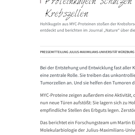
Proteinkugeln schütze
Krebszellen
Hohlkugeln aus MYC-Proteinen stoßen der Krebsfors
entdeckt und berichten im Journal „Nature“ über di
PRESSEMITTEILUNG JULIUS-MAXIMILIANS-UNIVERSITÄT WÜRZBURG
Bei der Entstehung und Entwicklung fast aller
eine zentrale Rolle. Sie treiben das unkontro
Tumorzellen an. Und sie helfen den Tumoren d
MYC-Proteine zeigen außerdem eine Aktivität, 
nun neue Türen aufstößt: Sie lagern sich zu 
empfindliche Stellen des Erbguts legen. Zerstö
Das berichtet ein Forschungsteam um Martin Ei
Molekularbiologie der Julius-Maximilians-Univ