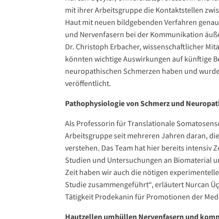
mit ihrer Arbeitsgruppe die Kontaktstellen zw
Haut mit neuen bildgebenden Verfahren genau
und Nervenfasern bei der Kommunikation äußere
Dr. Christoph Erbacher, wissenschaftlicher Mit
könnten wichtige Auswirkungen auf künftige 
neuropathischen Schmerzen haben und wurden 
veröffentlicht.
Pathophysiologie von Schmerz und Neuropat
Als Professorin für Translationale Somatosens
Arbeitsgruppe seit mehreren Jahren daran, d
verstehen. Das Team hat hier bereits intensiv Z
Studien und Untersuchungen an Biomaterial un
Zeit haben wir auch die nötigen experimentell
Studie zusammengeführt“, erläutert Nurcan Üçe
Tätigkeit Prodekanin für Promotionen der Mediz
Hautzellen umhüllen Nervenfasern und komm