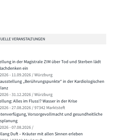
UELLE VERANSTALTUNGEN
ellung in der Magistrale ZIM über Tod und Sterben lädt
achdenken ein
.2026 - 11.09.2026 / Würzburg
ausstellung „Berührungspunkte“ in der Kardiologischen
lanz
.2026 - 31.12.2026 / Würzburg
llung: Alles im Fluss!? Wasser in der Krise
2026 - 27.08.2026 / 97342 Marktsteft
ntenverfügung, Vorsorgevollmacht und gesundheitliche
splanung
2026 - 07.08.2026 /
Klang Duft – Kräuter mit allen Sinnen erleben