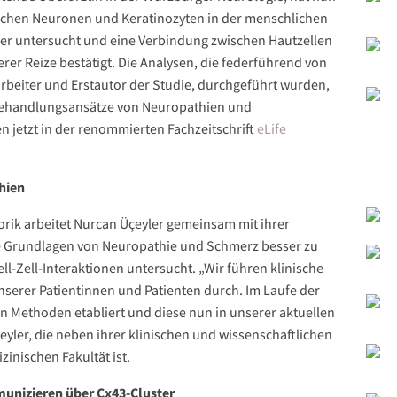
ischen Neuronen und Keratinozyten in der menschlichen
er untersucht und eine Verbindung zwischen Hautzellen
r Reize bestätigt. Die Analysen, die federführend von
arbeiter und Erstautor der Studie, durchgeführt wurden,
Behandlungsansätze von Neuropathien und
jetzt in der renommierten Fachzeitschrift
eLife
hien
orik arbeitet Nurcan Üçeyler gemeinsam mit ihrer
ie Grundlagen von Neuropathie und Schmerz besser zu
ell-Zell-Interaktionen untersucht. „Wir führen klinische
serer Patientinnen und Patienten durch. Im Laufe der
en Methoden etabliert und diese nun in unserer aktuellen
yler, die neben ihrer klinischen und wissenschaftlichen
inischen Fakultät ist.
unizieren über Cx43-Cluster