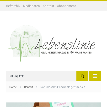
Heftarchiv
Mediadaten
Kontakt
Abonnement
NAVIGATE
»
»
Home
Benefit
Naturkosmetik nachhaltig entdecken