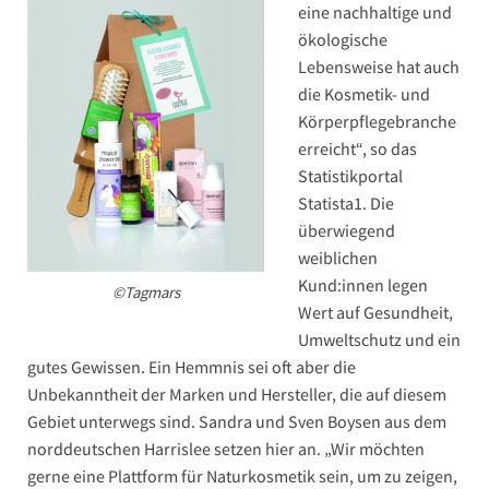
eine nachhaltige und
ökologische
Lebensweise hat auch
die Kosmetik- und
Körperpflegebranche
erreicht“, so das
Statistikportal
Statista
1
. Die
überwiegend
weiblichen
Kund:innen legen
©Tagmars
Wert auf Gesundheit,
Umweltschutz und ein
gutes Gewissen. Ein Hemmnis sei oft aber die
Unbekanntheit der Marken und Hersteller, die auf diesem
Gebiet unterwegs sind. Sandra und Sven Boysen aus dem
norddeutschen Harrislee setzen hier an. „Wir möchten
gerne eine Plattform für Naturkosmetik sein, um zu zeigen,