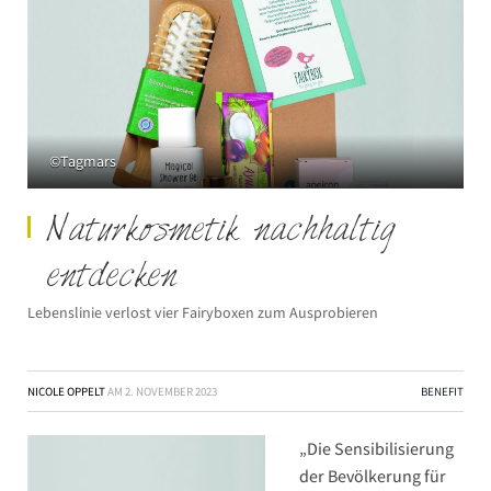
©Tagmars
Naturkosmetik nachhaltig
entdecken
Lebenslinie verlost vier Fairyboxen zum Ausprobieren
NICOLE OPPELT
AM
2. NOVEMBER 2023
BENEFIT
„Die Sensibilisierung
der Bevölkerung für