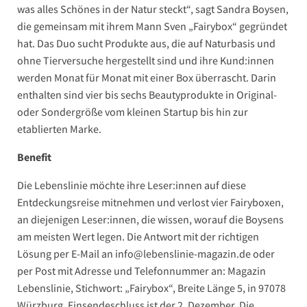
was alles Schönes in der Natur steckt“, sagt Sandra Boysen,
die gemeinsam mit ihrem Mann Sven „Fairybox“ gegründet
hat. Das Duo sucht Produkte aus, die auf Naturbasis und
ohne Tierversuche hergestellt sind und ihre Kund:innen
werden Monat für Monat mit einer Box überrascht. Darin
enthalten sind vier bis sechs Beautyprodukte in Original-
oder Sondergröße vom kleinen Startup bis hin zur
etablierten Marke.
Benefit
Die Lebenslinie möchte ihre Leser:innen auf diese
Entdeckungsreise mitnehmen und verlost vier Fairyboxen,
an diejenigen Leser:innen, die wissen, worauf die Boysens
am meisten Wert legen. Die Antwort mit der richtigen
Lösung per E-Mail an info@lebenslinie-magazin.de oder
per Post mit Adresse und Telefonnummer an: Magazin
Lebenslinie, Stichwort: „Fairybox“, Breite Länge 5, in 97078
Würzburg. Einsendeschluss ist der 2. Dezember. Die