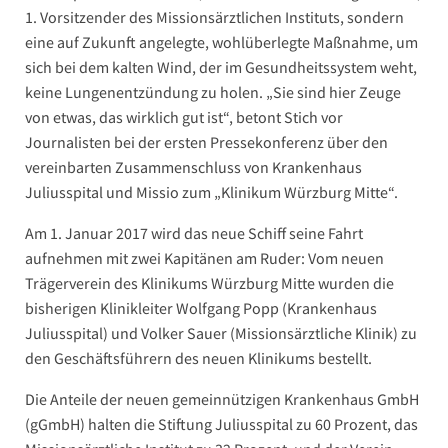
1. Vorsitzender des Missionsärztlichen Instituts, sondern
eine auf Zukunft angelegte, wohlüberlegte Maßnahme, um
sich bei dem kalten Wind, der im Gesundheitssystem weht,
keine Lungenentzündung zu holen. „Sie sind hier Zeuge
von etwas, das wirklich gut ist“, betont Stich vor
Journalisten bei der ersten Pressekonferenz über den
vereinbarten Zusammenschluss von Krankenhaus
Juliusspital und Missio zum „Klinikum Würzburg Mitte“.
Am 1. Januar 2017 wird das neue Schiff seine Fahrt
aufnehmen mit zwei Kapitänen am Ruder: Vom neuen
Trägerverein des Klinikums Würzburg Mitte wurden die
bisherigen Klinikleiter Wolfgang Popp (Krankenhaus
Juliusspital) und Volker Sauer (Missionsärztliche Klinik) zu
den Geschäftsführern des neuen Klinikums bestellt.
Die Anteile der neuen gemeinnützigen Krankenhaus GmbH
(gGmbH) halten die Stiftung Juliusspital zu 60 Prozent, das