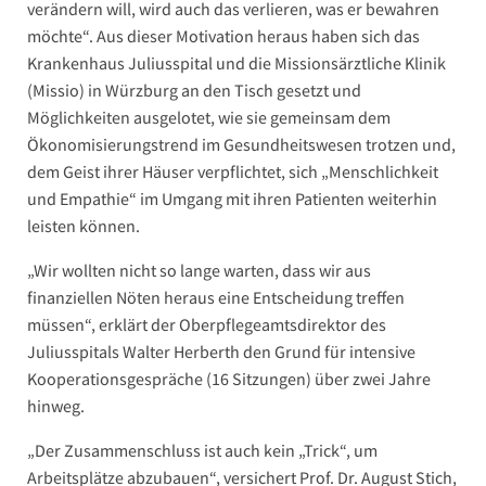
verändern will, wird auch das verlieren, was er bewahren
möchte“. Aus dieser Motivation heraus haben sich das
Krankenhaus Juliusspital und die Missionsärztliche Klinik
(Missio) in Würzburg an den Tisch gesetzt und
Möglichkeiten ausgelotet, wie sie gemeinsam dem
Ökonomisierungstrend im Gesundheitswesen trotzen und,
dem Geist ihrer Häuser verpflichtet, sich „Menschlichkeit
und Empathie“ im Umgang mit ihren Patienten weiterhin
leisten können.
„Wir wollten nicht so lange warten, dass wir aus
finanziellen Nöten heraus eine Entscheidung treffen
müssen“, erklärt der Oberpflegeamtsdirektor des
Juliusspitals Walter Herberth den Grund für intensive
Kooperationsgespräche (16 Sitzungen) über zwei Jahre
hinweg.
„Der Zusammenschluss ist auch kein „Trick“, um
Arbeitsplätze abzubauen“, versichert Prof. Dr. August Stich,