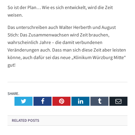
So ist der Plan… Wie es sich entwickelt, wird die Zeit
weisen.
Das unterschreiben auch Walter Herberth und August
Stich: Das Zusammenwachsen wird Zeit brauchen,
wahrscheinlich Jahre – die damit verbundenen
Veränderungen auch. Dass man sich diese Zeit aber leisten
könne, auch dafür sei das neue „Klinikum Würzburg Mitte“
gut!
SHARE.
Twitter
Facebook
Pinterest
LinkedIn
Tumblr
Emai
RELATED
POSTS