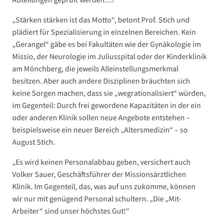
„Stärken stärken ist das Motto“, betont Prof. Stich und
plädiert für Spezialisierung in einzelnen Bereichen. Kein
„Gerangel“ gäbe es bei Fakultäten wie der Gynäkologie im
Missio, der Neurologie im Juliusspital oder der Kinderklinik
am Mönchberg, die jeweils Alleinstellungsmerkmal
besitzen. Aber auch andere Disziplinen bräuchten sich
keine Sorgen machen, dass sie „wegrationalisiert“ würden,
im Gegenteil: Durch frei gewordene Kapazitäten in der ein
oder anderen Klinik sollen neue Angebote entstehen –
beispielsweise ein neuer Bereich „Altersmedizin“ – so
August Stich.
„Es wird keinen Personalabbau geben, versichert auch
Volker Sauer, Geschäftsführer der Missionsärztlichen
Klinik. Im Gegenteil, das, was auf uns zukomme, können
wir nur mit genügend Personal schultern. „Die „Mit-
Arbeiter“ sind unser höchstes Gut!“