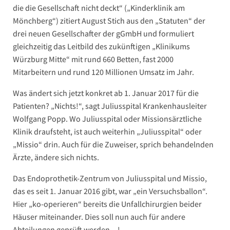
die die Gesellschaft nicht deckt“ („Kinderklinik am
Mönchberg“) zitiert August Stich aus den „Statuten“ der
drei neuen Gesellschafter der gGmbH und formuliert
gleichzeitig das Leitbild des zukünftigen „Klinikums
Würzburg Mitte“ mit rund 660 Betten, fast 2000
Mitarbeitern und rund 120 Millionen Umsatz im Jahr.
Was ändert sich jetzt konkret ab 1. Januar 2017 für die
Patienten? „Nichts!“, sagt Juliusspital Krankenhausleiter
Wolfgang Popp. Wo Juliusspital oder Missionsärztliche
Klinik draufsteht, ist auch weiterhin „Juliusspital“ oder
„Missio“ drin. Auch für die Zuweiser, sprich behandelnden
Ärzte, ändere sich nichts.
Das Endoprothetik-Zentrum von Juliusspital und Missio,
das es seit 1. Januar 2016 gibt, war „ein Versuchsballon“.
Hier „ko-operieren“ bereits die Unfallchirurgien beider
Häuser miteinander. Dies soll nun auch für andere
Abteilungen geprüft werden…!