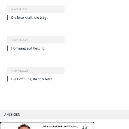
4. APRIL 2026
Die leise Kraft, die trägt
4. APRIL 2026
Hoffnung auf Heilung
4. APRIL 2026
Die Hoffnung stirbt zuletzt
ANZEIGEN