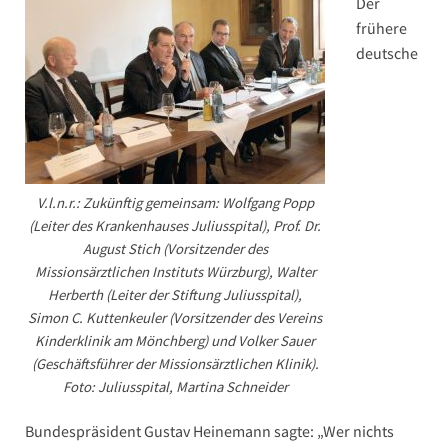
Der
frühere
deutsche
V.l.n.r.: Zukünftig gemeinsam: Wolfgang Popp
(Leiter des Krankenhauses Juliusspital), Prof. Dr.
August Stich (Vorsitzender des
Missionsärztlichen Instituts Würzburg), Walter
Herberth (Leiter der Stiftung Juliusspital),
Simon C. Kuttenkeuler (Vorsitzender des Vereins
Kinderklinik am Mönchberg) und Volker Sauer
(Geschäftsführer der Missionsärztlichen Klinik).
Foto: Juliusspital, Martina Schneider
Bundespräsident Gustav Heinemann sagte: „Wer nichts