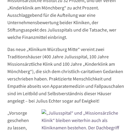
Missionsärztliche Institut zu 32 Prozent, und der Verein
„Kinderklinik am Mönchberg“ zu acht Prozent.
Ausschlaggebend für die Aufteilung war eine
Unternehmensbewertung beider Kliniken, der
Stiftungsaspekt des Juliusspitals und die Tatsache, wer
welche Finanzmittel einbringt.
Das neue „Klinikum Würzburg Mitte“ vereint zwei
Traditionshäuser (400 Jahre Juliusspital, 100 Jahre
Missionsärztliche Klink und 100 Jahre „Kinderklink am
Mönchberg“), die sich dem christlich-caritativen Gedanken
verschrieben haben. Praktizierte Menschlichkeit und
Empathie abseits von Apparatemedizin und Fallpauschalen
sind im Leitbild und Selbstverständnis dieser Häuser
angelegt – bei Julius Echter sogar auf Ewigkeit!
„Vorsorge
geschehen
zu lassen,