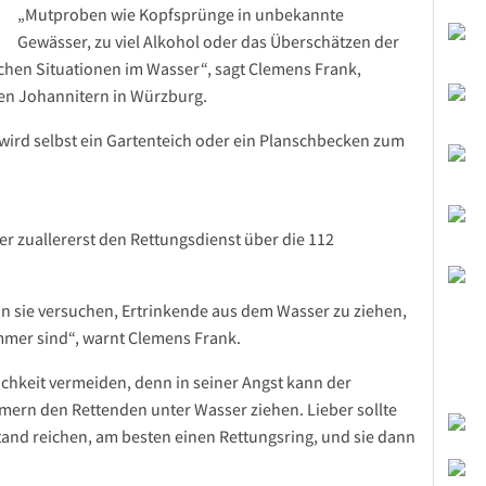
„Mutproben wie Kopfsprünge in unbekannte
Gewässer, zu viel Alkohol oder das Überschätzen der
ichen Situationen im Wasser“, sagt Clemens Frank,
den Johannitern in Würzburg.
 wird selbst ein Gartenteich oder ein Planschbecken zum
er zuallererst den Rettungsdienst über die 112
enn sie versuchen, Ertrinkende aus dem Wasser zu ziehen,
mmer sind“, warnt Clemens Frank.
chkeit vermeiden, denn in seiner Angst kann der
mern den Rettenden unter Wasser ziehen. Lieber sollte
d reichen, am besten einen Rettungsring, und sie dann