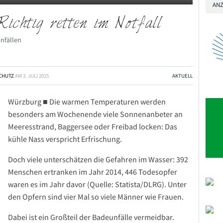
ANZ
Richtig retten im Notfall
nfällen
SCHUTZ
AM
3. JULI 2015
AKTUELL
Würzburg ■ Die warmen Temperaturen werden
besonders am Wochenende viele Sonnenanbeter an
Meeresstrand, Baggersee oder Freibad locken: Das
kühle Nass verspricht Erfrischung.
Doch viele unterschätzen die Gefahren im Wasser: 392
Menschen ertranken im Jahr 2014, 446 Todesopfer
waren es im Jahr davor (Quelle: Statista/DLRG). Unter
den Opfern sind vier Mal so viele Männer wie Frauen.
Dabei ist ein Großteil der Badeunfälle vermeidbar.