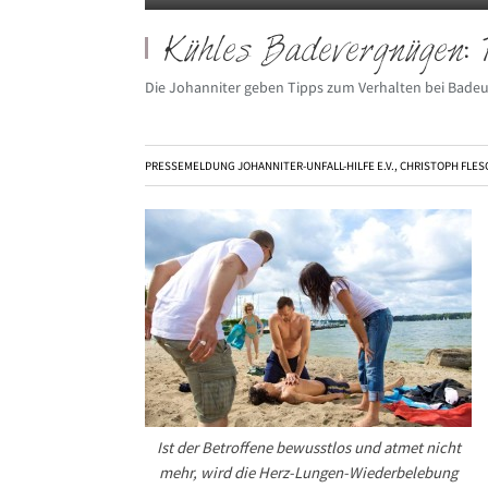
Kühles Badevergnügen: 
Die Johanniter geben Tipps zum Verhalten bei Badeu
PRESSEMELDUNG JOHANNITER-UNFALL-HILFE E.V., CHRISTOPH FLE
Ist der Betroffene bewusstlos und atmet nicht
mehr, wird die Herz-Lungen-Wiederbelebung