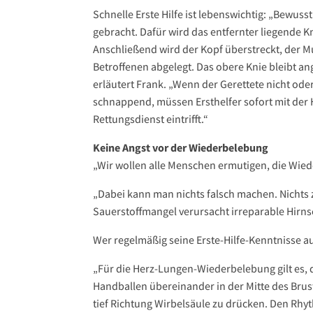
Schnelle Erste Hilfe ist lebenswichtig: „Bewuss
gebracht. Dafür wird das entfernter liegende K
Anschließend wird der Kopf überstreckt, der 
Betroffenen abgelegt. Das obere Knie bleibt a
erläutert Frank. „Wenn der Gerettete nicht ode
schnappend, müssen Ersthelfer sofort mit der
Rettungsdienst eintrifft.“
Keine Angst vor der Wiederbelebung
„Wir wollen alle Menschen ermutigen, die Wied
„Dabei kann man nichts falsch machen. Nichts zu
Sauerstoffmangel verursacht irreparable Hirn
Wer regelmäßig seine Erste-Hilfe-Kenntnisse auf
„Für die Herz-Lungen-Wiederbelebung gilt es, 
Handballen übereinander in der Mitte des Brus
tief Richtung Wirbelsäule zu drücken. Den R