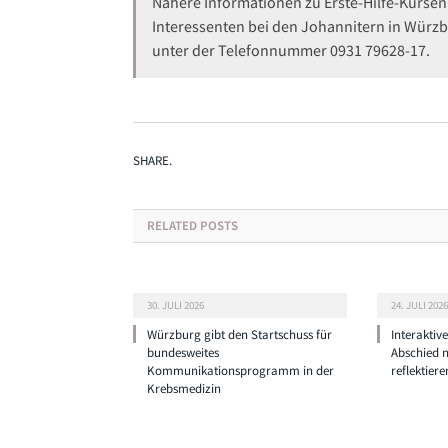
Nähere Informationen zu Erste-Hilfe-Kurs
Interessenten bei den Johannitern in Würzb
unter der Telefonnummer 0931 79628-17.
SHARE.
RELATED
POSTS
30. JULI 2026
24. JULI 2026
Würzburg gibt den Startschuss für
Interaktiv
bundesweites
Abschied 
Kommunikationsprogramm in der
reflektiere
Krebsmedizin