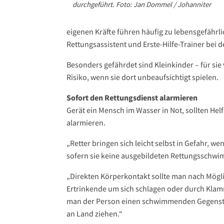
durchgeführt. Foto: Jan Dommel / Johanniter
eigenen Kräfte führen häufig zu lebensgefährl
Rettungsassistent und Erste-Hilfe-Trainer bei 
Besonders gefährdet sind Kleinkinder – für sie
Risiko, wenn sie dort unbeaufsichtigt spielen.
Sofort den Rettungsdienst alarmieren
Gerät ein Mensch im Wasser in Not, sollten Helf
alarmieren.
„Retter bringen sich leicht selbst in Gefahr, w
sofern sie keine ausgebildeten Rettungsschwi
„Direkten Körperkontakt sollte man nach Mögli
Ertrinkende um sich schlagen oder durch Klam
man der Person einen schwimmenden Gegenstan
an Land ziehen.“