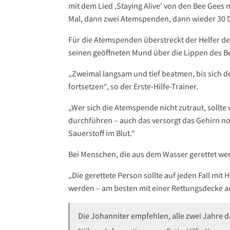
mit dem Lied ‚Staying Alive‘ von den Bee Gees 
Mal, dann zwei Atemspenden, dann wieder 30 D
Für die Atemspenden überstreckt der Helfer de
seinen geöffneten Mund über die Lippen des B
„Zweimal langsam und tief beatmen, bis sich 
fortsetzen“, so der Erste-Hilfe-Trainer.
„Wer sich die Atemspende nicht zutraut, sollt
durchführen – auch das versorgt das Gehirn n
Sauerstoff im Blut.“
Bei Menschen, die aus dem Wasser gerettet wer
„Die gerettete Person sollte auf jeden Fall m
werden – am besten mit einer Rettungsdecke au
Die Johanniter empfehlen, alle zwei Jahre d