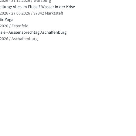
.2026 - 31.12.2026 / Würzburg
llung: Alles im Fluss!? Wasser in der Krise
2026 - 27.08.2026 / 97342 Marktsteft
ic Yoga
.2026 / Estenfeld
psie - Aussensprechtag Aschaffenburg
.2026 / Aschaffenburg