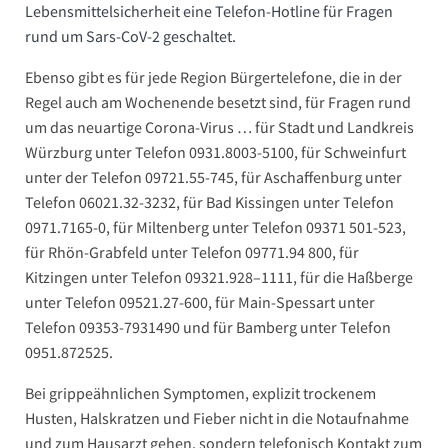
Lebensmittelsicherheit eine Telefon-Hotline für Fragen
rund um Sars-CoV-2 geschaltet.
Ebenso gibt es für jede Region Bürgertelefone, die in der
Regel auch am Wochenende besetzt sind, für Fragen rund
um das neuartige Corona-Virus … für Stadt und Landkreis
Würzburg unter Telefon 0931.8003-5100, für Schweinfurt
unter der Telefon 09721.55-745, für Aschaffenburg unter
Telefon 06021.32-3232, für Bad Kissingen unter Telefon
0971.7165-0, für Miltenberg unter Telefon 09371 501-523,
für Rhön-Grabfeld unter Telefon 09771.94 800, für
Kitzingen unter Telefon 09321.928–1111, für die Haßberge
unter Telefon 09521.27-600, für Main-Spessart unter
Telefon 09353-7931490 und für Bamberg unter Telefon
0951.872525.
Bei grippeähnlichen Symptomen, explizit trockenem
Husten, Halskratzen und Fieber nicht in die Notaufnahme
und zum Hausarzt gehen, sondern telefonisch Kontakt zum