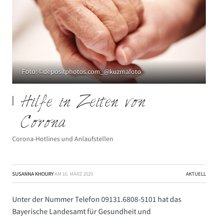
Foto: ©depositphotos.com_@kuzmafoto
Hilfe in Zeiten von
Corona
Corona-Hotlines und Anlaufstellen
SUSANNA KHOURY
AM
16. MÄRZ 2020
AKTUELL
Unter der Nummer Telefon 09131.6808-5101 hat das
Bayerische Landesamt für Gesundheit und