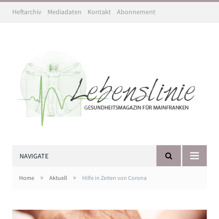
Heftarchiv
Mediadaten
Kontakt
Abonnement
NAVIGATE
»
»
Home
Aktuell
Hilfe in Zeiten von Corona