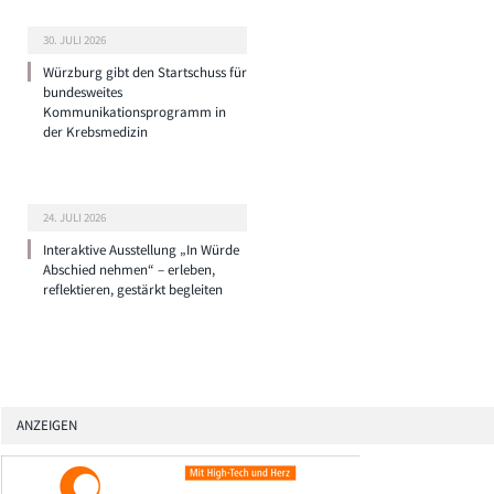
30. JULI 2026
Würzburg gibt den Startschuss für
bundesweites
Kommunikationsprogramm in
der Krebsmedizin
24. JULI 2026
Interaktive Ausstellung „In Würde
Abschied nehmen“ – erleben,
reflektieren, gestärkt begleiten
ANZEIGEN