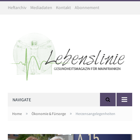
Heftarchiv
Mediadaten
Kontakt
Abonnement
NAVIGATE
»
»
Home
Ökonomie & Fürsorge
Herzensangelegenheiten