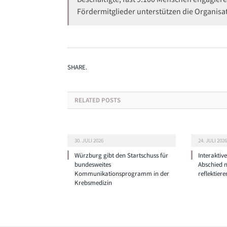
Fördermitglieder unterstützen die Organisa
SHARE.
RELATED
POSTS
30. JULI 2026
24. JULI 2026
Würzburg gibt den Startschuss für
Interaktiv
bundesweites
Abschied 
Kommunikationsprogramm in der
reflektiere
Krebsmedizin