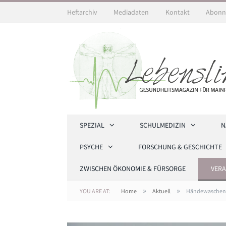
Heftarchiv
Mediadaten
Kontakt
Abonn
SPEZIAL
SCHULMEDIZIN
N
PSYCHE
FORSCHUNG & GESCHICHTE
ZWISCHEN ÖKONOMIE & FÜRSORGE
VER
»
»
YOU ARE AT:
Home
Aktuell
Händewaschen s