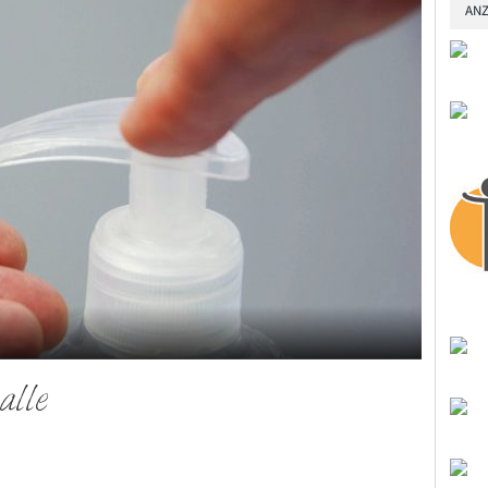
ANZ
alle