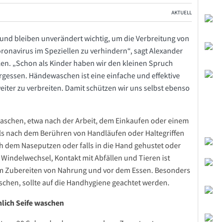
AKTUELL
d bleiben unverändert wichtig, um die Verbreitung von
onavirus im Speziellen zu verhindern“, sagt Alexander
ken. „Schon als Kinder haben wir den kleinen Spruch
gessen. Händewaschen ist eine einfache und effektive
iter zu verbreiten. Damit schützen wir uns selbst ebenso
waschen, etwa nach der Arbeit, dem Einkaufen oder einem
ls nach dem Berühren von Handläufen oder Haltegriffen
ch dem Naseputzen oder falls in die Hand gehustet oder
Windelwechsel, Kontakt mit Abfällen und Tieren ist
m Zubereiten von Nahrung und vor dem Essen. Besonders
hen, sollte auf die Handhygiene geachtet werden.
lich Seife waschen