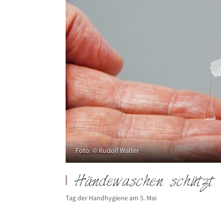
Foto: © Rudolf Walter
Händewaschen schützt 
Tag der Handhygiene am 5. Mai