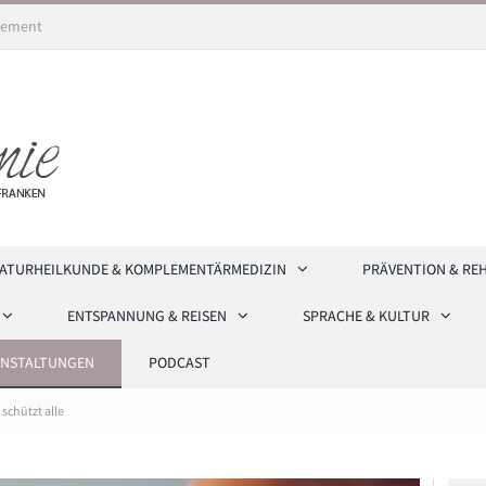
ement
ATURHEILKUNDE & KOMPLEMENTÄRMEDIZIN
PRÄVENTION & RE
ENTSPANNUNG & REISEN
SPRACHE & KULTUR
ANSTALTUNGEN
PODCAST
chützt alle