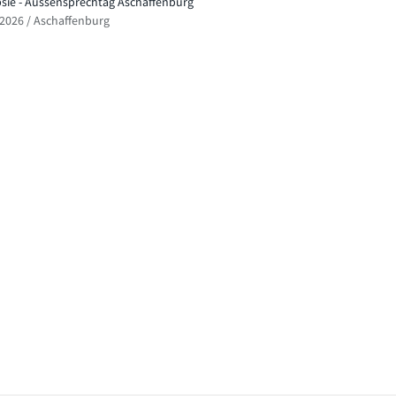
psie - Aussensprechtag Aschaffenburg
.2026 / Aschaffenburg