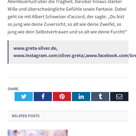
Abenteuerlust über die Trägheit. Darüber hinaus starker
Wille und überschwängliche Gefühle sowie Fantasie. Dabei
geht sie mit Albert Schweizer d’accord, der sagte: „Du bist
so jung wie deine Zuversicht, so alt wie deine Zweifel, so
jung wie dein Selbstvertrauen und so alt wie deine Furcht!“
www.greta-silver.de,
www.instagram.com/silver.greta/,www.facebook.com/Gre
SHARE.
Twitter
Facebook
Pinterest
LinkedIn
Tumblr
Emai
RELATED
POSTS