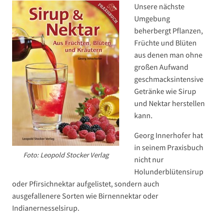
Unsere nächste
Umgebung
beherbergt Pflanzen,
Früchte und Blüten
aus denen man ohne
großen Aufwand
geschmacksintensive
Getränke wie Sirup
und Nektar herstellen
kann.
Georg Innerhofer hat
in seinem Praxisbuch
Foto: Leopold Stocker Verlag
nicht nur
Holunderblütensirup
oder Pfirsichnektar aufgelistet, sondern auch
ausgefallenere Sorten wie Birnennektar oder
Indianernesselsirup.