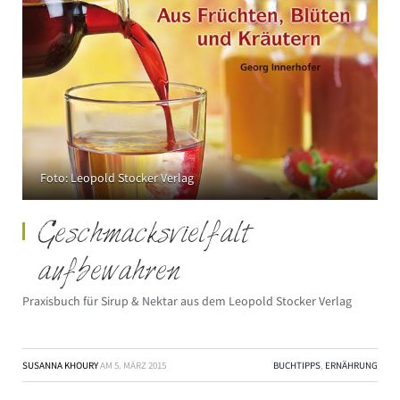
Foto: Leopold Stocker Verlag
Geschmacksvielfalt
aufbewahren
Praxisbuch für Sirup & Nektar aus dem Leopold Stocker Verlag
SUSANNA KHOURY
AM
5. MÄRZ 2015
BUCHTIPPS
,
ERNÄHRUNG