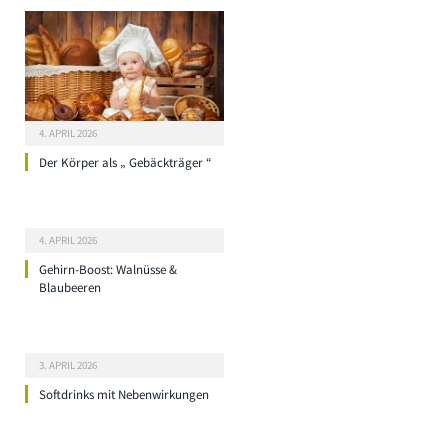
4. APRIL 2026
Der Körper als „ Gebäckträger “
4. APRIL 2026
Gehirn-Boost: Walnüsse &
Blaubeeren
3. APRIL 2026
Softdrinks mit Nebenwirkungen