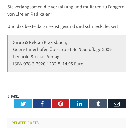
Sie verlangsamen die Verkalkung und mutieren zu Fängern
von „freien Radikalen“.
Und das beste daran es ist gesund und schmeckt lecker!
Sirup & Nektar/Praxisbuch,
Georg Innerhofer, Überarbeitete Neuauflage 2009
Leopold Stocker Verlag
ISBN 978-3-7020-1232-8, 14.95 Euro
SHARE.
Twitter
Facebook
Pinterest
LinkedIn
Tumblr
Emai
RELATED
POSTS