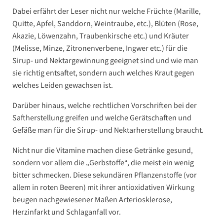
Dabei erfährt der Leser nicht nur welche Früchte (Marille,
Quitte, Apfel, Sanddorn, Weintraube, etc.), Blüten (Rose,
Akazie, Löwenzahn, Traubenkirsche etc.) und Kräuter
(Melisse, Minze, Zitronenverbene, Ingwer etc.) für die
Sirup- und Nektargewinnung geeignet sind und wie man
sie richtig entsaftet, sondern auch welches Kraut gegen
welches Leiden gewachsen ist.
Darüber hinaus, welche rechtlichen Vorschriften bei der
Saftherstellung greifen und welche Gerätschaften und
Gefäße man für die Sirup- und Nektarherstellung braucht.
Nicht nur die Vitamine machen diese Getränke gesund,
sondern vor allem die „Gerbstoffe“, die meist ein wenig
bitter schmecken. Diese sekundären Pflanzenstoffe (vor
allem in roten Beeren) mit ihrer antioxidativen Wirkung
beugen nachgewiesener Maßen Arteriosklerose,
Herzinfarkt und Schlaganfall vor.