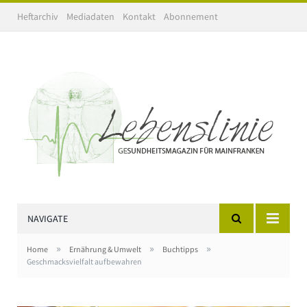
Heftarchiv
Mediadaten
Kontakt
Abonnement
NAVIGATE
»
»
»
Home
Ernährung & Umwelt
Buchtipps
Geschmacksvielfalt aufbewahren