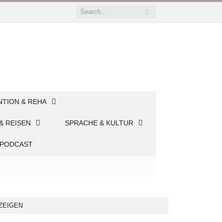
NTION & REHA
& REISEN
SPRACHE & KULTUR
PODCAST
ZEIGEN