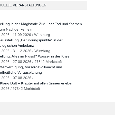
TUELLE VERANSTALTUNGEN
ellung in der Magistrale ZIM über Tod und Sterben
zum Nachdenken ein
.2026 - 11.09.2026 / Würzburg
ausstellung „Berührungspunkte“ in der
ologischen Ambulanz
.2026 - 31.12.2026 / Würzburg
ellung: Alles im Fluss!? Wasser in der Krise
.2026 - 27.08.2026 / 97342 Marktsteft
ntenverfügung, Vorsorgevollmacht und
dheitliche Vorausplanung
.2026 - 07.08.2026 /
Klang Duft – Kräuter mit allen Sinnen erleben
.2026 / 97342 Marktsteft