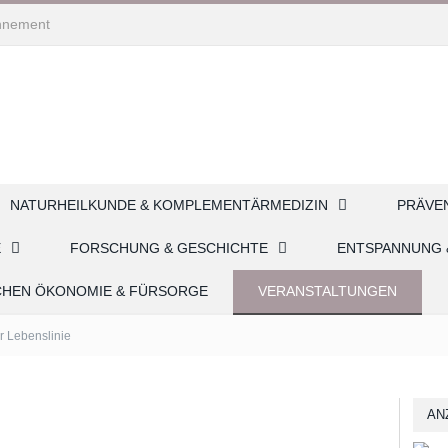
nnement
NATURHEILKUNDE & KOMPLEMENTÄRMEDIZIN
PRÄVE
E
FORSCHUNG & GESCHICHTE
ENTSPANNUNG 
CHEN ÖKONOMIE & FÜRSORGE
VERANSTALTUNGEN
r Lebenslinie
AN