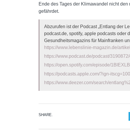
Ende des Tages der Klimawandel nicht den m
gefährdet.
Abzurufen ist der Podcast „Entlang der L
podcast.de, spotify, apple podcasts oder 
Gesundheitsmagazins für Mainfranken un
https://www.lebenslinie-magazin.de/artike
https://www.podcast.de/podcast/3190872/e
https://open.spotify.com/episode/1BlE
https://podcasts.apple.com/?ign-itscg=10
https://www.deezer.com/search/entlang%
SHARE.