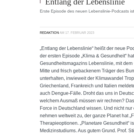
Entlang der Lebenslinie
Erste Episode des neuen Lebenslinie-Podcasts ist
REDAKTION
AM
17. FEBRUAR 2023
„Entlang der Lebenslinie“ heißt der neue P
der ersten Episode „Klima & Gesundheit“ ha
Gesundheitsmagazins Lebenslinie, mit dem 
Mitte und frisch gebackenem Träger des Bun
unterhalten, inwieweit der Klimawandel Tro
Griechenland, Frankreich und Italien meldet
auch Dengue-Fälle. Droht das uns in Deutsc
welchem Ausmaß müssen wir rechnen? Das w
Force in Deutschland wissen. Und nicht nur
nehmen weltweit zu, der ganze Planet hat „Fi
Therapieoptionen. „Planetare Gesundheit“ ist
Medizinstudiums. Aus gutem Grund. Prof. St