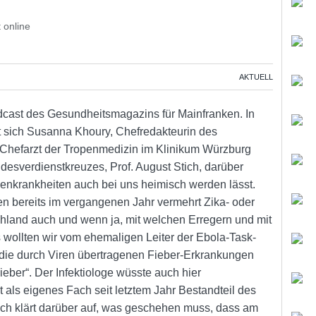
 online
AKTUELL
odcast des Gesundheitsmagazins für Mainfranken. In
t sich Susanna Khoury, Chefredakteurin des
Chefarzt der Tropenmedizin im Klinikum Würzburg
desverdienstkreuzes, Prof. August Stich, darüber
penkrankheiten auch bei uns heimisch werden lässt.
en bereits im vergangenen Jahr vermehrt Zika- oder
hland auch und wenn ja, mit welchen Erregern und mit
ollten wir vom ehemaligen Leiter der Ebola-Task-
 die durch Viren übertragenen Fieber-Erkrankungen
eber“. Der Infektiologe wüsste auch hier
 als eigenes Fach seit letztem Jahr Bestandteil des
ich klärt darüber auf, was geschehen muss, dass am