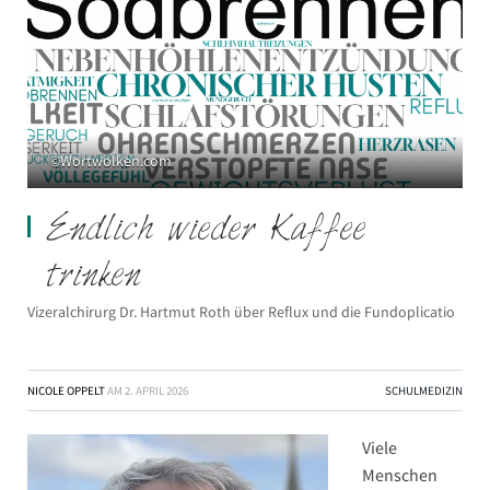
©Wortwolken.com
Endlich wieder Kaffee
trinken
Vizeralchirurg Dr. Hartmut Roth über Reflux und die Fundoplicatio
NICOLE OPPELT
AM
2. APRIL 2026
SCHULMEDIZIN
Viele
Menschen