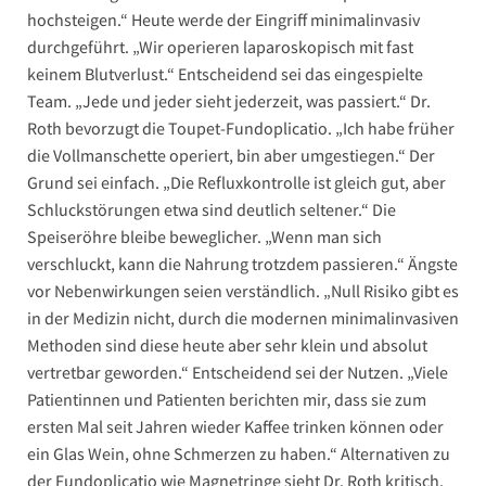
hochsteigen.“ Heute werde der Eingriff minimalinvasiv
durchgeführt. „Wir operieren laparoskopisch mit fast
keinem Blutverlust.“ Entscheidend sei das eingespielte
Team. „Jede und jeder sieht jederzeit, was passiert.“ Dr.
Roth bevorzugt die Toupet-Fundoplicatio. „Ich habe früher
die Vollmanschette operiert, bin aber umgestiegen.“ Der
Grund sei einfach. „Die Refluxkontrolle ist gleich gut, aber
Schluckstörungen etwa sind deutlich seltener.“ Die
Speiseröhre bleibe beweglicher. „Wenn man sich
verschluckt, kann die Nahrung trotzdem passieren.“ Ängste
vor Nebenwirkungen seien verständlich. „Null Risiko gibt es
in der Medizin nicht, durch die modernen minimalinvasiven
Methoden sind diese heute aber sehr klein und absolut
vertretbar geworden.“ Entscheidend sei der Nutzen. „Viele
Patientinnen und Patienten berichten mir, dass sie zum
ersten Mal seit Jahren wieder Kaffee trinken können oder
ein Glas Wein, ohne Schmerzen zu haben.“ Alternativen zu
der Fundoplicatio wie Magnetringe sieht Dr. Roth kritisch.