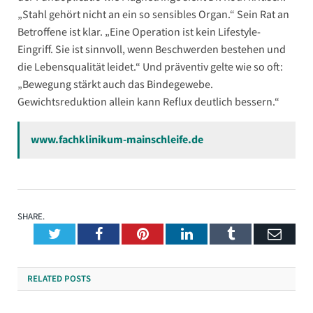
„Stahl gehört nicht an ein so sensibles Organ.“ Sein Rat an
Betroffene ist klar. „Eine Operation ist kein Lifestyle-
Eingriff. Sie ist sinnvoll, wenn Beschwerden bestehen und
die Lebensqualität leidet.“ Und präventiv gelte wie so oft:
„Bewegung stärkt auch das Bindegewebe.
Gewichtsreduktion allein kann Reflux deutlich bessern.“
www.fachklinikum-mainschleife.de
SHARE.
Twitter
Facebook
Pinterest
LinkedIn
Tumblr
Emai
RELATED
POSTS