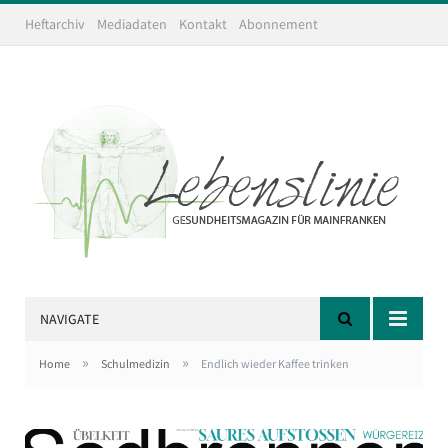
Heftarchiv
Mediadaten
Kontakt
Abonnement
NAVIGATE
»
»
Home
Schulmedizin
Endlich wieder Kaffee trinken