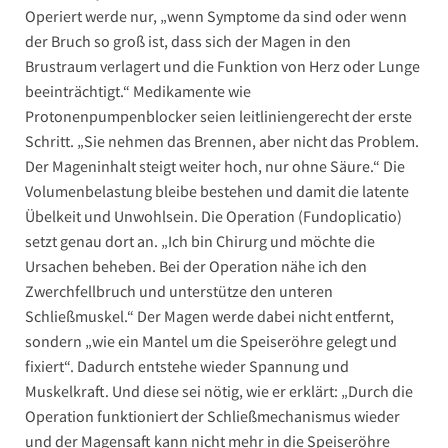
Operiert werde nur, „wenn Symptome da sind oder wenn
der Bruch so groß ist, dass sich der Magen in den
Brustraum verlagert und die Funktion von Herz oder Lunge
beeinträchtigt.“ Medikamente wie
Protonenpumpenblocker seien leitliniengerecht der erste
Schritt. „Sie nehmen das Brennen, aber nicht das Problem.
Der Mageninhalt steigt weiter hoch, nur ohne Säure.“ Die
Volumenbelastung bleibe bestehen und damit die latente
Übelkeit und Unwohlsein. Die Operation (Fundoplicatio)
setzt genau dort an. „Ich bin Chirurg und möchte die
Ursachen beheben. Bei der Operation nähe ich den
Zwerchfellbruch und unterstütze den unteren
Schließmuskel.“ Der Magen werde dabei nicht entfernt,
sondern „wie ein Mantel um die Speiseröhre gelegt und
fixiert“. Dadurch entstehe wieder Spannung und
Muskelkraft. Und diese sei nötig, wie er erklärt: „Durch die
Operation funktioniert der Schließmechanismus wieder
und der Magensaft kann nicht mehr in die Speiseröhre