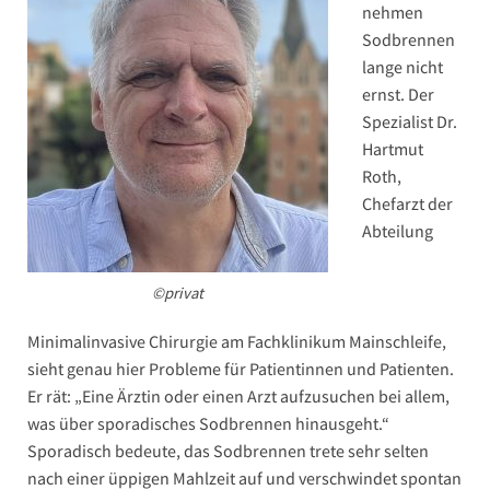
nehmen
Sodbrennen
lange nicht
ernst. Der
Spezialist Dr.
Hartmut
Roth,
Chefarzt der
Abteilung
©privat
Minimalinvasive Chirurgie am Fachklinikum Mainschleife,
sieht genau hier Probleme für Patientinnen und Patienten.
Er rät: „Eine Ärztin oder einen Arzt aufzusuchen bei allem,
was über sporadisches Sodbrennen hinausgeht.“
Sporadisch bedeute, das Sodbrennen trete sehr selten
nach einer üppigen Mahlzeit auf und verschwindet spontan