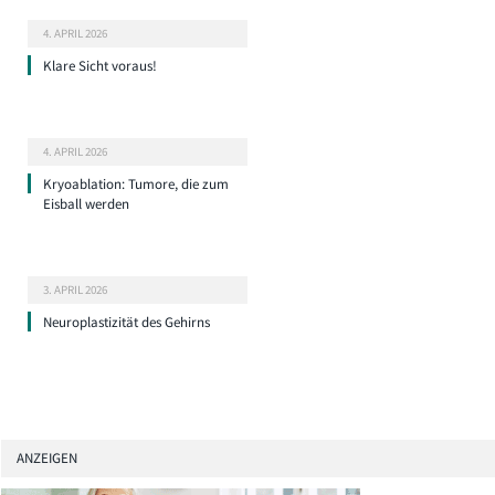
4. APRIL 2026
Klare Sicht voraus!
4. APRIL 2026
Kryoablation: Tumore, die zum
Eisball werden
3. APRIL 2026
Neuroplastizität des Gehirns
ANZEIGEN