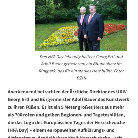
Den HFA Day lebendig halten: Georg Ertl und
Adolf Bauer gemeinsam am Blumenherz im
Ringpark, das für ein starkes Herz blüht. Foto:
DZHI
Anerkennend betrachten der Ärztliche Direktor des UKW
Georg Ertl und Bürgermeister Adolf Bauer das Kunstwerk
zu ihren Füßen. Es ist ein 5 Meter großes Herz aus mehr
als 700 roten und gelben Begionen- und Tagetesblüten,
die das Logo des Europäischen Tages der Herzschwäche
(HFA Day) – einem europaweiten Aufklärungs- und
Aktionstag zu der Volkskrankheit Herzschwäche – seit