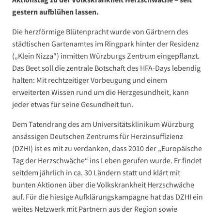
gestern aufblühen lassen.
Die herzförmige Blütenpracht wurde von Gärtnern des
städtischen Gartenamtes im Ringpark hinter der Residenz
(„Klein Nizza“) inmitten Würzburgs Zentrum eingepflanzt.
Das Beet soll die zentrale Botschaft des HFA-Days lebendig
halten: Mit rechtzeitiger Vorbeugung und einem
erweiterten Wissen rund um die Herzgesundheit, kann
jeder etwas für seine Gesundheit tun.
Dem Tatendrang des am Universitätsklinikum Würzburg
ansässigen Deutschen Zentrums für Herzinsuffizienz
(DZHI) ist es mit zu verdanken, dass 2010 der „Europäische
Tag der Herzschwäche“ ins Leben gerufen wurde. Er findet
seitdem jährlich in ca. 30 Ländern statt und klärt mit
bunten Aktionen über die Volkskrankheit Herzschwäche
auf. Für die hiesige Aufklärungskampagne hat das DZHI ein
weites Netzwerk mit Partnern aus der Region sowie