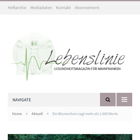
Heftarchiv
Mediadaten
Kontakt
Abonnement
NAVIGATE
»
»
Home
Aktuell
Ein Blumenherz sagt mehr als 1.000 Worte