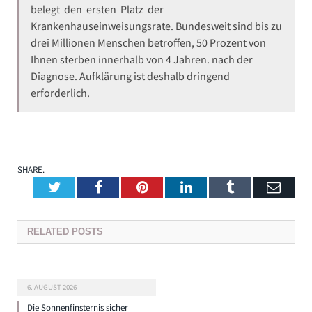
belegt den ersten Platz der
Krankenhauseinweisungsrate. Bundesweit sind bis zu
drei Millionen Menschen betroffen, 50 Prozent von
Ihnen sterben innerhalb von 4 Jahren. nach der
Diagnose. Aufklärung ist deshalb dringend
erforderlich.
SHARE.
Twitter
Facebook
Pinterest
LinkedIn
Tumblr
Emai
RELATED
POSTS
6. AUGUST 2026
Die Sonnenfinsternis sicher