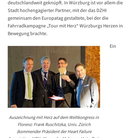
deutschlandweit geknüpft. In Würzburg ist vor allem die
Stadt hochengagierter Partner, mit der das DZHI
gemeinsam den Europatag gestaltete, bei der die
Fahrradkampagne „Tour mit Herz“ Würzburgs Herzen in
Bewegung brachte.
Ein
Auszeichnung mit Herz auf dem Weltkongress in
Florenz: Frank Ruschitzka, Univ. Zürich
(kommender Präsident der Heart Failure