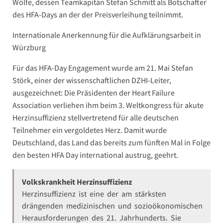
Wölfe, dessen Teamkapitän Stefan Schmitt als Botschafter
des HFA-Days an der der Preisverleihung teilnimmt.
Internationale Anerkennung für die Aufklärungsarbeit in
Würzburg
Für das HFA-Day Engagement wurde am 21. Mai Stefan
Störk, einer der wissenschaftlichen DZHI-Leiter,
ausgezeichnet: Die Präsidenten der Heart Failure
Association verliehen ihm beim 3. Weltkongress für akute
Herzinsuffizienz stellvertretend für alle deutschen
Teilnehmer ein vergoldetes Herz. Damit wurde
Deutschland, das Land das bereits zum fünften Mal in Folge
den besten HFA Day international austrug, geehrt.
Volkskrankheit Herzinsuffizienz
Herzinsuffizienz ist eine der am stärksten
drängenden medizinischen und sozioökonomischen
Herausforderungen des 21. Jahrhunderts. Sie