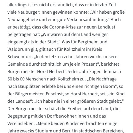
allerdings ist es nicht erstaunlich, dass er in letzter Zeit
viele Neubürger:innen gewinnen konnte: „Wir haben große
Neubaugebiete und eine gute Verkehrsanbindung.“ Auch
er bestätigt, dass die Corona-Krise zur neuen Landlust
beigetragen hat: „Wir waren auf dem Land weniger
eingeengt als in der Stadt.“ Was für Bergtheim und
Waldbrunn gilt, gilt auch für Kolitzheim im Kreis
Schweinfurt. „In den letzten zehn Jahren wuchs unsere
Gemeinde durchschnittlich um je ein Prozent“, berichtet
Bürgermeister Horst Herbert. Jedes Jahr zogen demnach
50 bis 60 Menschen nach Kolitzheim zu. „Die Nachfrage
nach Bauplätzen erlebte bei uns einen richtigen Boom“, so
der Bürgermeister. Er selbst, so Horst Herbert, sei „ein Kind
des Landes“: „Ich habe nie in einer größeren Stadt gelebt.“
Der Bürgermeister schätzt die Freiheit auf dem Land, die
Begegnung mit den Dorfbewohner:innen und das
Vereinsleben: „Meine beiden Kinder verbrachten einige
Jahre zwecks Studium und Beruf in städtischen Bereichen,