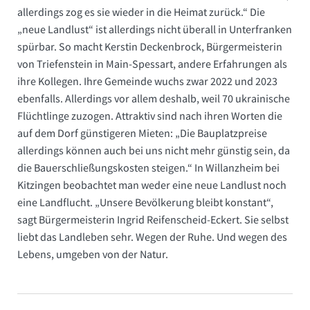
allerdings zog es sie wieder in die Heimat zurück.“ Die
„neue Landlust“ ist allerdings nicht überall in Unterfranken
spürbar. So macht Kerstin Deckenbrock, Bürgermeisterin
von Triefenstein in Main-Spessart, andere Erfahrungen als
ihre Kollegen. Ihre Gemeinde wuchs zwar 2022 und 2023
ebenfalls. Allerdings vor allem deshalb, weil 70 ukrainische
Flüchtlinge zuzogen. Attraktiv sind nach ihren Worten die
auf dem Dorf günstigeren Mieten: „Die Bauplatzpreise
allerdings können auch bei uns nicht mehr günstig sein, da
die Bau­erschließungskosten steigen.“ In Willanzheim bei
Kitzingen beobachtet man weder eine neue Landlust noch
eine Landflucht. „Unsere Bevölkerung bleibt konstant“,
sagt Bürgermeisterin Ingrid Reifenscheid-Eckert. Sie selbst
liebt das Landleben sehr. Wegen der Ruhe. Und wegen des
Lebens, umgeben von der Natur.