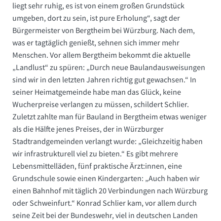
liegt sehr ruhig, es ist von einem großen Grundstück
umgeben, dort zu sein, ist pure Erholung“, sagt der
Bürgermeister von Bergtheim bei Würzburg. Nach dem,
was er tagtäglich genießt, sehnen sich immer mehr
Menschen. Vor allem Bergtheim bekommt die aktuelle
„Landlust“ zu spüren: „Durch neue Baulandausweisungen
sind wir in den letzten Jahren richtig gut gewachsen.“ In
seiner Heimatgemeinde habe man das Glück, keine
Wucherpreise verlangen zu müssen, schildert Schlier.
Zuletzt zahlte man für Bauland in Bergtheim etwas weniger
als die Hälfte jenes Preises, der in Würzburger
Stadtrandgemeinden verlangt wurde: „Gleichzeitig haben
wir infrastrukturell viel zu bieten.“ Es gibt mehrere
Lebensmittelläden, fünf praktische Ärzt:innen, eine
Grundschule sowie einen Kindergarten: „Auch haben wir
einen Bahnhof mit täglich 20 Verbindungen nach Würzburg
oder Schweinfurt.“ Konrad Schlier kam, vor allem durch
seine Zeit bei der Bundeswehr, viel in deutschen Landen