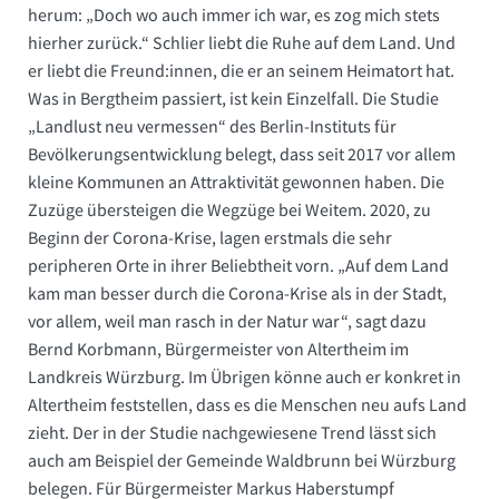
herum: „Doch wo auch immer ich war, es zog mich stets
hierher zurück.“ Schlier liebt die Ruhe auf dem Land. Und
er liebt die Freund:innen, die er an seinem Heimatort hat.
Was in Bergtheim passiert, ist kein Einzelfall. Die Studie
„Landlust neu vermessen“ des Berlin-Instituts für
Bevölkerungsentwicklung belegt, dass seit 2017 vor allem
kleine Kommunen an Attraktivität gewonnen haben. Die
Zuzüge übersteigen die Wegzüge bei Weitem. 2020, zu
Beginn der Corona-Krise, lagen erstmals die sehr
peripheren Orte in ihrer Beliebtheit vorn. „Auf dem Land
kam man besser durch die Corona-Krise als in der Stadt,
vor allem, weil man rasch in der Natur war“, sagt dazu
Bernd Korbmann, Bürgermeister von Altertheim im
Landkreis Würzburg. Im Übrigen könne auch er konkret in
Altertheim feststellen, dass es die Menschen neu aufs Land
zieht. Der in der Studie nachgewiesene Trend lässt sich
auch am Beispiel der Gemeinde Waldbrunn bei Würzburg
belegen. Für Bürgermeister Markus Haberstumpf