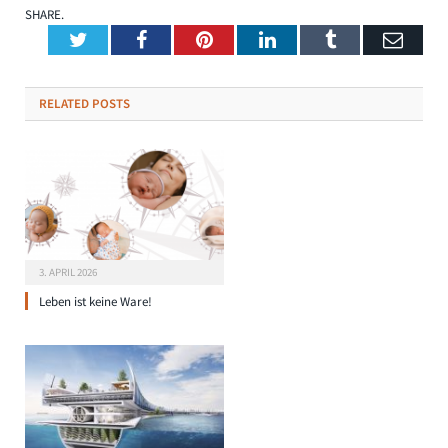
SHARE.
Twitter
Facebook
Pinterest
LinkedIn
Tumblr
Emai
RELATED
POSTS
3. APRIL 2026
Leben ist keine Ware!