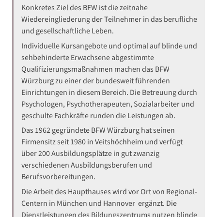
Konkretes Ziel des BFW ist die zeitnahe
Wiedereingliederung der Teilnehmer in das berufliche
und gesellschaftliche Leben.
Individuelle Kursangebote und optimal auf blinde und
sehbehinderte Erwachsene abgestimmte
Qualifizierungsmaßnahmen machen das BFW
Würzburg zu einer der bundesweit führenden
Einrichtungen in diesem Bereich. Die Betreuung durch
Psychologen, Psychotherapeuten, Sozialarbeiter und
geschulte Fachkräfte runden die Leistungen ab.
Das 1962 gegründete BFW Würzburg hat seinen
Firmensitz seit 1980 in Veitshöchheim und verfügt
über 200 Ausbildungsplätze in gut zwanzig
verschiedenen Ausbildungsberufen und
Berufsvorbereitungen.
Die Arbeit des Haupthauses wird vor Ort von Regional-
Centern in München und Hannover ergänzt. Die
Dienstleistungen des Bildungszentrums nutzen blinde