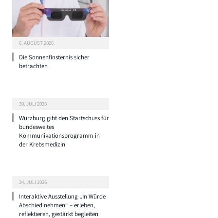
6. AUGUST 2026
Die Sonnenfinsternis sicher
betrachten
30. JULI 2026
Würzburg gibt den Startschuss für
bundesweites
Kommunikationsprogramm in
der Krebsmedizin
24. JULI 2026
Interaktive Ausstellung „In Würde
Abschied nehmen“ – erleben,
reflektieren, gestärkt begleiten