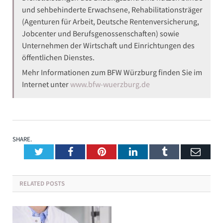
und sehbehinderte Erwachsene, Rehabilitationsträger
(Agenturen für Arbeit, Deutsche Rentenversicherung,
Jobcenter und Berufsgenossenschaften) sowie
Unternehmen der Wirtschaft und Einrichtungen des
öffentlichen Dienstes.
Mehr Informationen zum BFW Würzburg finden Sie im
Internet unter
www.bfw-wuerzburg.de
SHARE.
Twitter
Facebook
Pinterest
LinkedIn
Tumblr
Emai
RELATED
POSTS