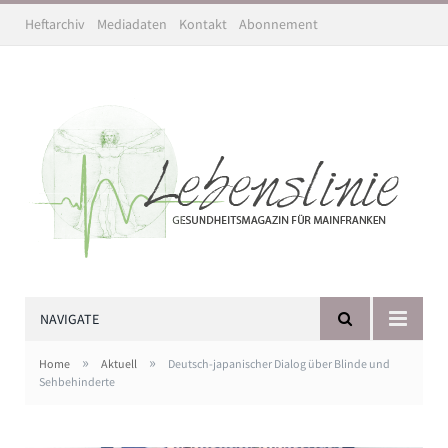
Heftarchiv
Mediadaten
Kontakt
Abonnement
NAVIGATE
»
»
Home
Aktuell
Deutsch-japanischer Dialog über Blinde und
Sehbehinderte