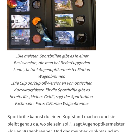
„Die meisten Sportbrillen gibt es in einer
Basisversion, die man bei Bedarf upgraden
kann“, betont Augenoptikermeister Florian
Wagenbrenner.
„Die Clip on/clip off-Versionen von optischen
Korrekturgläsern für die Sportbrille gibt es
bereits für „kleines Geld“, sagt der Sportbrillen-
Fachmann. Foto: ©Florian Wagenbrenner
Sportbrille kannst du einen Kopfstand machen und sie
bleibt genau da, wo sie sein soll“, sagt Augenoptikermeister
Florian Wagenbrenner. Und das meint er konkret und im