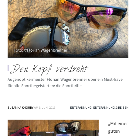
Foto: ©Florian Wagenbrenner
Den Kopf verdreht
Augenoptikermeister Florian Wagenbrenner über ein Must-have
für alle Sportbegeisterten: die Sportbrille
SUSANNA KHOURY
AM
9. JUNI 2019
ENTSPANNUNG
,
ENTSPANNUNG & REISEN
„Mit einer
guten