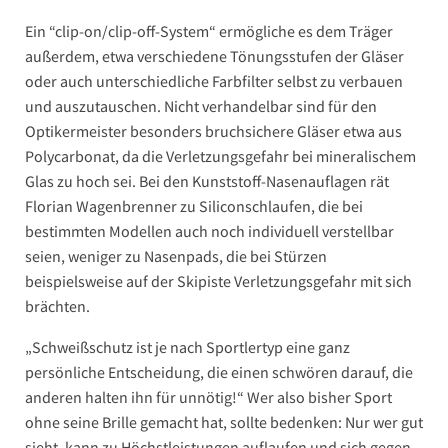
Ein “clip-on/clip-off-System“ ermögliche es dem Träger
außerdem, etwa verschiedene Tönungsstufen der Gläser
oder auch unterschiedliche Farbfilter selbst zu verbauen
und auszutauschen. Nicht verhandelbar sind für den
Optikermeister besonders bruchsichere Gläser etwa aus
Polycarbonat, da die Verletzungsgefahr bei mineralischem
Glas zu hoch sei. Bei den Kunststoff-Nasenauflagen rät
Florian Wagenbrenner zu Siliconschlaufen, die bei
bestimmten Modellen auch noch individuell verstellbar
seien, weniger zu Nasenpads, die bei Stürzen
beispielsweise auf der Skipiste Verletzungsgefahr mit sich
brächten.
„Schweißschutz ist je nach Sportlertyp eine ganz
persönliche Entscheidung, die einen schwören darauf, die
anderen halten ihn für unnötig!“ Wer also bisher Sport
ohne seine Brille gemacht hat, sollte bedenken: Nur wer gut
sieht, kann zu Höchstleistungen auflaufen und sich gegen