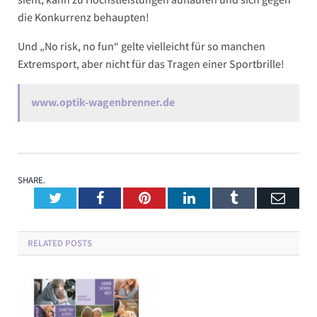
die Konkurrenz behaupten!
Und „No risk, no fun“ gelte vielleicht für so manchen
Extremsport, aber nicht für das Tragen einer Sportbrille!
www.optik-wagenbrenner.de
SHARE.
Twitter
Facebook
Pinterest
LinkedIn
Tumblr
Emai
RELATED
POSTS