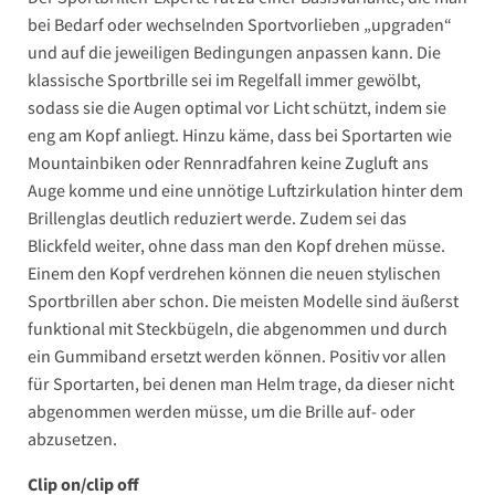
bei Bedarf oder wechselnden Sportvorlieben „upgraden“
und auf die jeweiligen Bedingungen anpassen kann. Die
klassische Sportbrille sei im Regelfall immer gewölbt,
sodass sie die Augen optimal vor Licht schützt, indem sie
eng am Kopf anliegt. Hinzu käme, dass bei Sportarten wie
Mountainbiken oder Rennradfahren keine Zugluft ans
Auge komme und eine unnötige Luftzirkulation hinter dem
Brillenglas deutlich reduziert werde. Zudem sei das
Blickfeld weiter, ohne dass man den Kopf drehen müsse.
Einem den Kopf verdrehen können die neuen stylischen
Sportbrillen aber schon. Die meisten Modelle sind äußerst
funktional mit Steckbügeln, die abgenommen und durch
ein Gummiband ersetzt werden können. Positiv vor allen
für Sportarten, bei denen man Helm trage, da dieser nicht
abgenommen werden müsse, um die Brille auf- oder
abzusetzen.
Clip on/clip off