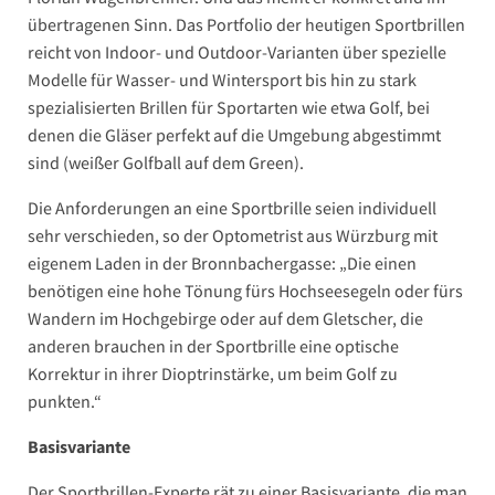
übertragenen Sinn. Das Portfolio der heutigen Sportbrillen
reicht von Indoor- und Outdoor-Varianten über spezielle
Modelle für Wasser- und Wintersport bis hin zu stark
spezialisierten Brillen für Sportarten wie etwa Golf, bei
denen die Gläser perfekt auf die Umgebung abgestimmt
sind (weißer Golfball auf dem Green).
Die Anforderungen an eine Sportbrille seien individuell
sehr verschieden, so der Optometrist aus Würzburg mit
eigenem Laden in der Bronnbachergasse: „Die einen
benötigen eine hohe Tönung fürs Hochseesegeln oder fürs
Wandern im Hochgebirge oder auf dem Gletscher, die
anderen brauchen in der Sportbrille eine optische
Korrektur in ihrer Dioptrinstärke, um beim Golf zu
punkten.“
Basisvariante
Der Sportbrillen-Experte rät zu einer Basisvariante, die man