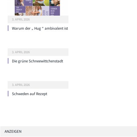
3. APRIL 2026
Warum der „ Hug “ ambivalent ist
3. APRIL 2026
Die grüne Schneewittchenstadt
3. APRIL 2026
Schweden auf Rezept
ANZEIGEN