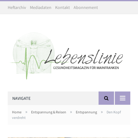
Heftarchiv
Mediadaten
Kontakt
Abonnement
NAVIGATE
»
»
»
Home
Entspannung & Reisen
Entspannung
Den Kopf
verdreht