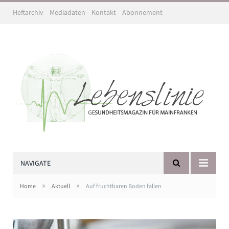
Heftarchiv
Mediadaten
Kontakt
Abonnement
NAVIGATE
»
»
Home
Aktuell
Auf fruchtbaren Boden fallen