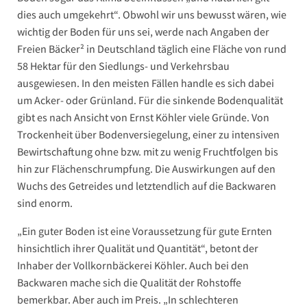
dies auch umgekehrt“. Obwohl wir uns bewusst wären, wie
wichtig der Boden für uns sei, werde nach Angaben der
Freien Bäcker² in Deutschland täglich eine Fläche von rund
58 Hektar für den Siedlungs- und Verkehrsbau
ausgewiesen. In den meisten Fällen handle es sich dabei
um Acker- oder Grünland. Für die sinkende Bodenqualität
gibt es nach Ansicht von Ernst Köhler viele Gründe. Von
Trockenheit über Bodenversiegelung, einer zu intensiven
Bewirtschaftung ohne bzw. mit zu wenig Fruchtfolgen bis
hin zur Flächenschrumpfung. Die Auswirkungen auf den
Wuchs des Getreides und letztendlich auf die Backwaren
sind enorm.
„Ein guter Boden ist eine Voraussetzung für gute Ernten
hinsichtlich ihrer Qualität und Quantität“, betont der
Inhaber der Vollkornbäckerei Köhler. Auch bei den
Backwaren mache sich die Qualität der Rohstoffe
bemerkbar. Aber auch im Preis. „In schlechteren