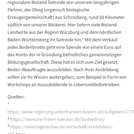
regionalem Bioland Getreide von unserem langjährigen
Partner, der Obeg (organisch biologische
Erzeugergemeinschaft) aus Schrozberg, rund 50 Kilometer
südlich von unserer Bäckerei. Hier liefern viele Bioland-
Landwirte aus der Region Würzburg und dem nördlichen
Baden-Württemberg ihr Getreide hin.“ Mit dem Verkauf
jedes Bodenbrotes geht eine Spende von einem Euro auf
das Konto der in Gründung befindlichen gemeinnützigen
Bildungsgesellschaft. Diese hat es sich zum Ziel gesetzt,
Boden-Beauftragte auszubilden. Nach ihrer Ausbildung
sollen sie ihr Wissen weitergeben, zum Beispiel in Form von
Workshops an Auszubildende in Lebensmittelbetrieben.
Quellen:
¹
https://www.regierung.unterfranken.bayern.de/aufgaben/177
²
https://www.die-freien-baecker.de/bodenbrot/
³
https://www.tagesschau.de/wirtschaft/erntebilanz-