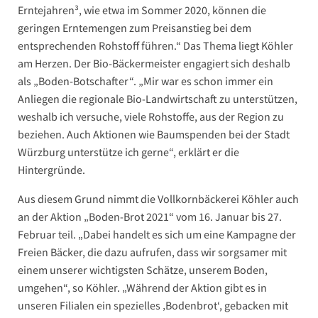
Erntejahren³, wie etwa im Sommer 2020, können die
geringen Erntemengen zum Preisanstieg bei dem
entsprechenden Rohstoff führen.“ Das Thema liegt Köhler
am Herzen. Der Bio-Bäckermeister engagiert sich deshalb
als „Boden-Botschafter“. „Mir war es schon immer ein
Anliegen die regionale Bio-Landwirtschaft zu unterstützen,
weshalb ich versuche, viele Rohstoffe, aus der Region zu
beziehen. Auch Aktionen wie Baumspenden bei der Stadt
Würzburg unterstütze ich gerne“, erklärt er die
Hintergründe.
Aus diesem Grund nimmt die Vollkornbäckerei Köhler auch
an der Aktion „Boden-Brot 2021“ vom 16. Januar bis 27.
Februar teil. „Dabei handelt es sich um eine Kampagne der
Freien Bäcker, die dazu aufrufen, dass wir sorgsamer mit
einem unserer wichtigsten Schätze, unserem Boden,
umgehen“, so Köhler. „Während der Aktion gibt es in
unseren Filialen ein spezielles ‚Bodenbrot‘, gebacken mit