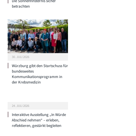
Die Sonnenfinsternis sicher
betrachten
30. JULI 2026
Würzburg gibt den Startschuss für
bundesweites
Kommunikationsprogramm in
der Krebsmedizin
24. JULI 2026
Interaktive Ausstellung „In Würde
Abschied nehmen“ – erleben,
reflektieren, gestärkt begleiten