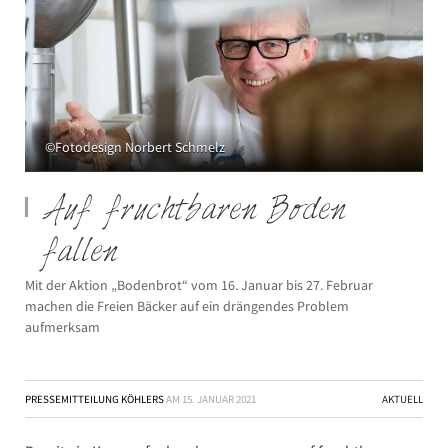
©Fotodesign Norbert Schmelz
Auf fruchtbaren Boden
fallen
Mit der Aktion „Bodenbrot“ vom 16. Januar bis 27. Februar
machen die Freien Bäcker auf ein drängendes Problem
aufmerksam
PRESSEMITTEILUNG KÖHLERS
AM
15. JANUAR 2021
AKTUELL