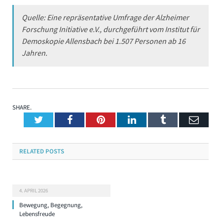
Quelle: Eine repräsentative Umfrage der Alzheimer
Forschung Initiative e.V.,
durchgeführt vom Institut für
Demoskopie Allensbach bei 1.507 Personen ab
16
Jahren.
SHARE.
Twitter
Facebook
Pinterest
LinkedIn
Tumblr
Emai
RELATED
POSTS
4. APRIL 2026
Bewegung, Begegnung,
Lebensfreude