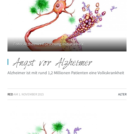
Foto: Alzheimer Forschung Initiative e.V.
Angst vor Alzheimer
Alzheimer ist mit rund 1,2 Millionen Patienten eine Volkskrankheit
RED
AM
1. NOVEMBER 2015
ALTER