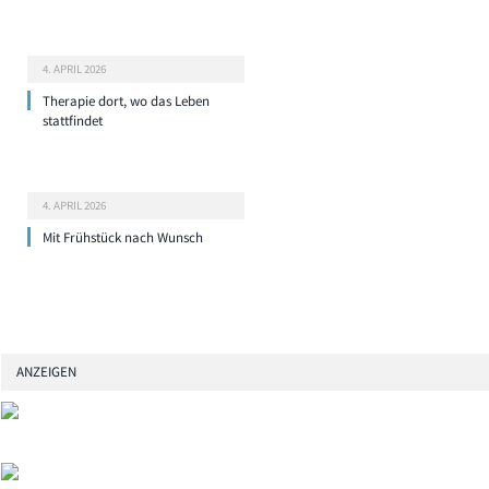
4. APRIL 2026
Therapie dort, wo das Leben
stattfindet
4. APRIL 2026
Mit Frühstück nach Wunsch
ANZEIGEN