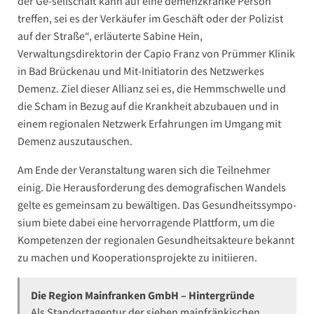
der Ge-sellschaft kann auf eine demenzkranke Person
treffen, sei es der Verkäufer im Geschäft oder der Polizist
auf der Straße“, erläuterte Sabine Hein,
Verwaltungsdirektorin der Capio Franz von Prümmer Klinik
in Bad Brückenau und Mit-Initiatorin des Netzwerkes
Demenz. Ziel dieser Allianz sei es, die Hemmschwelle und
die Scham in Bezug auf die Krankheit abzubauen und in
einem regionalen Netzwerk Erfahrungen im Umgang mit
Demenz auszutauschen.
Am Ende der Veranstaltung waren sich die Teilnehmer
einig. Die Herausforderung des demografischen Wandels
gelte es gemeinsam zu bewältigen. Das Gesundheitssympo-
sium biete dabei eine hervorragende Plattform, um die
Kompetenzen der regionalen Gesundheitsakteure bekannt
zu machen und Kooperationsprojekte zu initiieren.
Die Region Mainfranken GmbH – Hintergründe
Als Standortagentur der sieben mainfränkischen