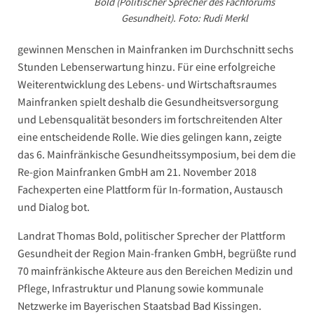
Bold (Politischer Sprecher des Fachforums
Gesundheit). Foto: Rudi Merkl
gewinnen Menschen in Mainfranken im Durchschnitt sechs
Stunden Lebenserwartung hinzu. Für eine erfolgreiche
Weiterentwicklung des Lebens- und Wirtschaftsraumes
Mainfranken spielt deshalb die Gesundheitsversorgung
und Lebensqualität besonders im fortschreitenden Alter
eine entscheidende Rolle. Wie dies gelingen kann, zeigte
das 6. Mainfränkische Gesundheitssymposium, bei dem die
Re-gion Mainfranken GmbH am 21. November 2018
Fachexperten eine Plattform für In-formation, Austausch
und Dialog bot.
Landrat Thomas Bold, politischer Sprecher der Plattform
Gesundheit der Region Main-franken GmbH, begrüßte rund
70 mainfränkische Akteure aus den Bereichen Medizin und
Pflege, Infrastruktur und Planung sowie kommunale
Netzwerke im Bayerischen Staatsbad Bad Kissingen.