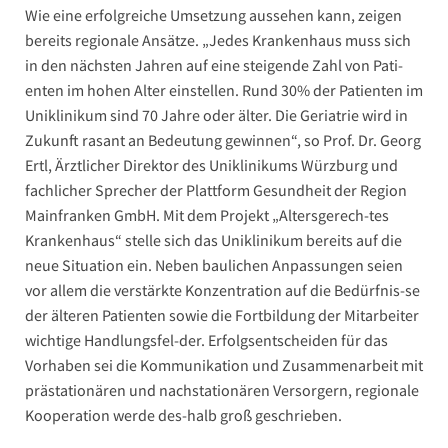
Wie eine erfolgreiche Umsetzung aussehen kann, zeigen
bereits regionale Ansätze. „Jedes Krankenhaus muss sich
in den nächsten Jahren auf eine steigende Zahl von Pati-
enten im hohen Alter einstellen. Rund 30% der Patienten im
Uniklinikum sind 70 Jahre oder älter. Die Geriatrie wird in
Zukunft rasant an Bedeutung gewinnen“, so Prof. Dr. Georg
Ertl, Ärztlicher Direktor des Uniklinikums Würzburg und
fachlicher Sprecher der Plattform Gesundheit der Region
Mainfranken GmbH. Mit dem Projekt „Altersgerech-tes
Krankenhaus“ stelle sich das Uniklinikum bereits auf die
neue Situation ein. Neben baulichen Anpassungen seien
vor allem die verstärkte Konzentration auf die Bedürfnis-se
der älteren Patienten sowie die Fortbildung der Mitarbeiter
wichtige Handlungsfel-der. Erfolgsentscheiden für das
Vorhaben sei die Kommunikation und Zusammenarbeit mit
prästationären und nachstationären Versorgern, regionale
Kooperation werde des-halb groß geschrieben.