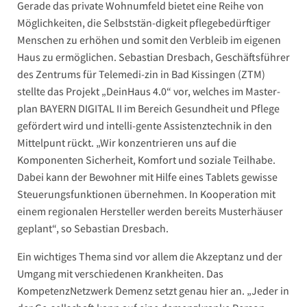
Gerade das private Wohnumfeld bietet eine Reihe von
Möglichkeiten, die Selbststän-digkeit pflegebedürftiger
Menschen zu erhöhen und somit den Verbleib im eigenen
Haus zu ermöglichen. Sebastian Dresbach, Geschäftsführer
des Zentrums für Telemedi-zin in Bad Kissingen (ZTM)
stellte das Projekt „DeinHaus 4.0“ vor, welches im Master-
plan BAYERN DIGITAL II im Bereich Gesundheit und Pflege
gefördert wird und intelli-gente Assistenztechnik in den
Mittelpunt rückt. „Wir konzentrieren uns auf die
Komponenten Sicherheit, Komfort und soziale Teilhabe.
Dabei kann der Bewohner mit Hilfe eines Tablets gewisse
Steuerungsfunktionen übernehmen. In Kooperation mit
einem regionalen Hersteller werden bereits Musterhäuser
geplant“, so Sebastian Dresbach.
Ein wichtiges Thema sind vor allem die Akzeptanz und der
Umgang mit verschiedenen Krankheiten. Das
KompetenzNetzwerk Demenz setzt genau hier an. „Jeder in