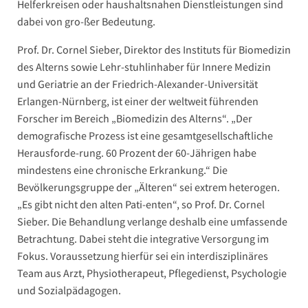
Helferkreisen oder haushaltsnahen Dienstleistungen sind
dabei von gro-ßer Bedeutung.
Prof. Dr. Cornel Sieber, Direktor des Instituts für Biomedizin
des Alterns sowie Lehr-stuhlinhaber für Innere Medizin
und Geriatrie an der Friedrich-Alexander-Universität
Erlangen-Nürnberg, ist einer der weltweit führenden
Forscher im Bereich „Biomedizin des Alterns“. „Der
demografische Prozess ist eine gesamtgesellschaftliche
Herausforde-rung. 60 Prozent der 60-Jährigen habe
mindestens eine chronische Erkrankung.“ Die
Bevölkerungsgruppe der „Älteren“ sei extrem heterogen.
„Es gibt nicht den alten Pati-enten“, so Prof. Dr. Cornel
Sieber. Die Behandlung verlange deshalb eine umfassende
Betrachtung. Dabei steht die integrative Versorgung im
Fokus. Voraussetzung hierfür sei ein interdisziplinäres
Team aus Arzt, Physiotherapeut, Pflegedienst, Psychologie
und Sozialpädagogen.