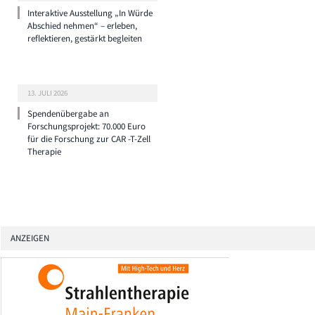
Interaktive Ausstellung „In Würde
Abschied nehmen“ – erleben,
reflektieren, gestärkt begleiten
13. JULI 2026
Spendenübergabe an
Forschungsprojekt: 70.000 Euro
für die Forschung zur CAR -T-Zell
Therapie
ANZEIGEN