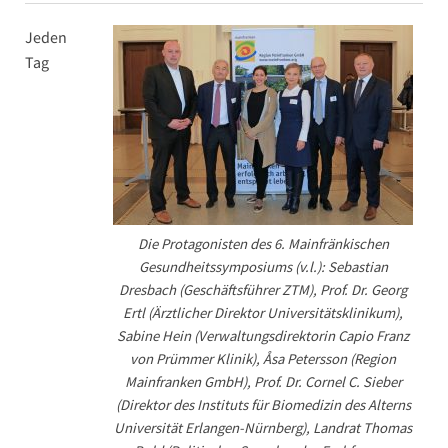
Jeden
Tag
Die Protagonisten des 6. Mainfränkischen
Gesundheitssymposiums (v.l.): Sebastian
Dresbach (Geschäftsführer ZTM), Prof. Dr. Georg
Ertl (Ärztlicher Direktor Universitätsklinikum),
Sabine Hein (Verwaltungsdirektorin Capio Franz
von Prümmer Klinik), Åsa Petersson (Region
Mainfranken GmbH), Prof. Dr. Cornel C. Sieber
(Direktor des Instituts für Biomedizin des Alterns
Universität Erlangen-Nürnberg), Landrat Thomas