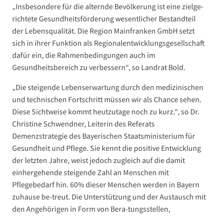
„Insbesondere für die alternde Bevölkerung ist eine zielge-
richtete Gesundheitsförderung wesentlicher Bestandteil
der Lebensqualität. Die Region Mainfranken GmbH setzt
sich in ihrer Funktion als Regionalentwicklungsgesellschaft
dafür ein, die Rahmenbedingungen auch im
Gesundheitsbereich zu verbessern“, so Landrat Bold.
„Die steigende Lebenserwartung durch den medizinischen
und technischen Fortschritt müssen wir als Chance sehen.
Diese Sichtweise kommt heutzutage noch zu kurz.“, so Dr.
Christine Schwendner, Leiterin des Referats
Demenzstrategie des Bayerischen Staatsministerium für
Gesundheit und Pflege. Sie kennt die positive Entwicklung
der letzten Jahre, weist jedoch zugleich auf die damit
einhergehende steigende Zahl an Menschen mit
Pflegebedarf hin. 60% dieser Menschen werden in Bayern
zuhause be-treut. Die Unterstützung und der Austausch mit
den Angehörigen in Form von Bera-tungsstellen,