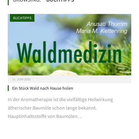
BUCHTIPPS
11. JUNI 2019
Ein Stück Wald nach Hause holen
In der Aromatherapie ist die vielfältige Heilwirkung
ätherischer Baumöle schon lange bekannt.
Hauptinhaltsstoffe von Baumölen…